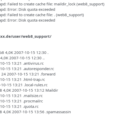
: Failed to create cache file: maildir_lock (web8_support)
d: Error: Disk quota exceeded
: Failed to create cache file: . (web8_support)
d: Error: Disk quota exceeded
xx.de/user/web8_support/
b8 4,0K 2007-10-15 12:30 .
4,0K 2007-10-15 12:30 ..
-10-15 13:21 .antivirus.rc
7-10-15 13:21 .autoresponder.rc
8 24 2007-10-15 13:21 .forward
-10-15 13:21 .html-trap.rc
-10-15 13:21 .local-rules.rc
8 4,0K 2007-10-15 13:12 Maildir
-10-15 13:21 .mailsize.rc
7-10-15 13:21 .procmailrc
-10-15 13:21 .quota.rc
b8 4,0K 2007-10-15 13:56 .spamassassin