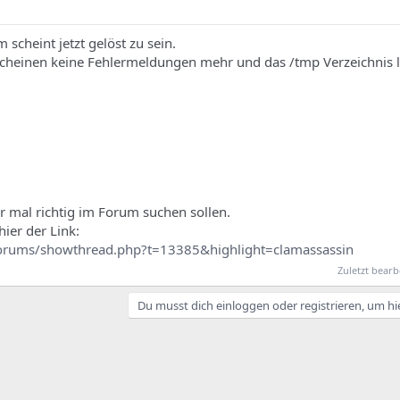
 scheint jetzt gelöst zu sein.
cheinen keine Fehlermeldungen mehr und das /tmp Verzeichnis l
ur mal richtig im Forum suchen sollen.
hier der Link:
orums/showthread.php?t=13385&highlight=clamassassin
Zuletzt bearb
Du musst dich einloggen oder registrieren, um hi