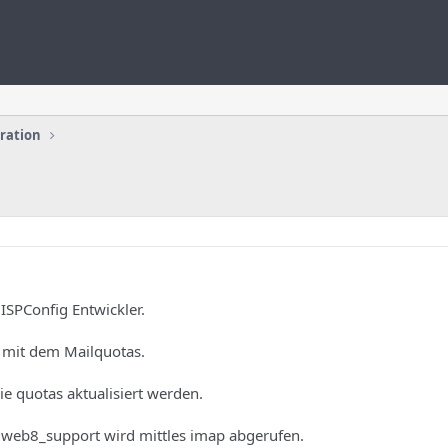
uration
ISPConfig Entwickler.
 mit dem Mailquotas.
e quotas aktualisiert werden.
 web8_support wird mittles imap abgerufen.