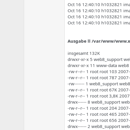
Oct 16 12:40:10 h1032821 imapd
Oct 16 12:40:10 h1032821 imap
Oct 16 12:40:10 h1032821 imapd
Oct 16 12:40:10 h1032821 imap
Ausgabe ll /var/www/www.x
insgesamt 132K
drwxr-xr-x 5 web8_support we
drwxr-xr-x 11 www-data web8 
-rw-r--r-- 1 root root 103 2007
-rw-r--r-- 1 root root 787 200
-rw------- 1 web8_support web
-rw-r--r-- 1 root root 67K 2007
-rw-r--r-- 1 root root 3,8K 2007
drwx------ 8 web8_support web
-rw-r--r-- 1 root root 204 2007
-rw-r--r-- 1 root root 465 200
-rw-r--r-- 1 root root 656 2007
drwx------ 2 web8_support we