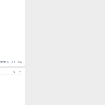
eitet:
16. Okt. 2007
#2