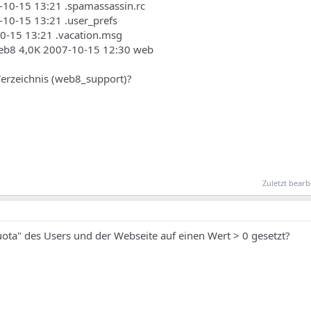
07-10-15 13:21 .spamassassin.rc
7-10-15 13:21 .user_prefs
-10-15 13:21 .vacation.msg
eb8 4,0K 2007-10-15 12:30 web
Verzeichnis (web8_support)?
Zuletzt bearb
ota" des Users und der Webseite auf einen Wert > 0 gesetzt?