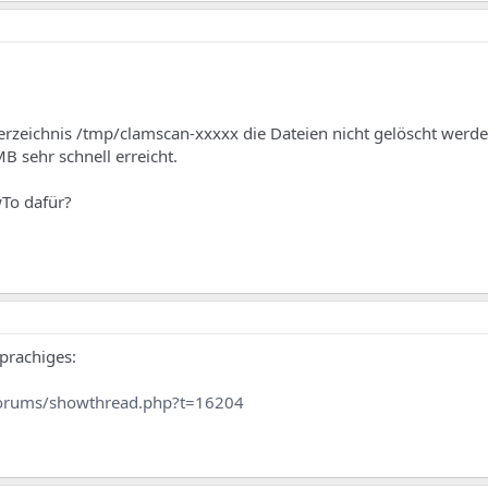
 Verzeichnis /tmp/clamscan-xxxxx die Dateien nicht gelöscht werde
B sehr schnell erreicht.
To dafür?
sprachiges:
forums/showthread.php?t=16204