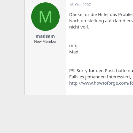
16. Okt. 2007
M
Danke für die Hilfe, das Problem
Nach umstellung auf clamd ers
nicht voll.
madsam
New Member
mfg
Mad
PS: Sorry für den Post, hätte n
Falls es jemanden Interessiert, 
http://www.howtoforge.com/f