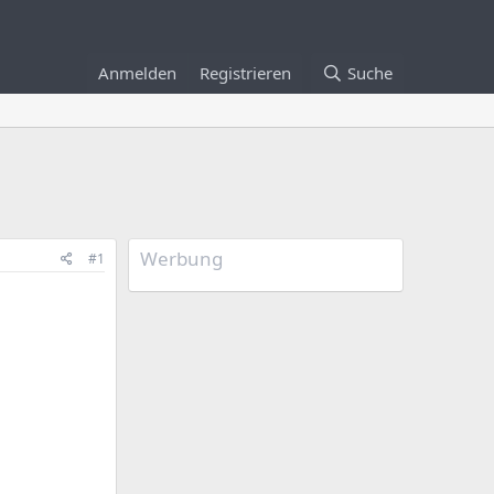
Anmelden
Registrieren
Suche
Werbung
#1