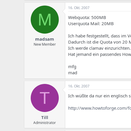
16. Okt. 2007
M
Webquota: 500MB
Userquota Mail: 20MB
Ich habe festgestellt, dass im
madsam
Dadurch ist die Quota von 20 M
New Member
Ich werde clamav einzurichten.
Hat jemand ein passendes How
mfg
mad
16. Okt. 2007
T
Ich wüßte da nur ein englisch 
http://www.howtoforge.com/
Till
Administrator