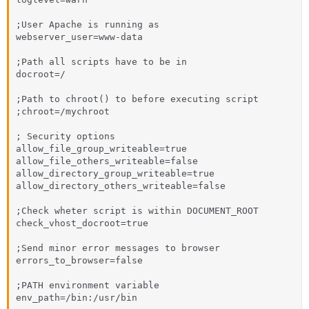
;User Apache is running as

webserver_user=www-data

;Path all scripts have to be in

docroot=/

;Path to chroot() to before executing script

;chroot=/mychroot

; Security options

allow_file_group_writeable=true

allow_file_others_writeable=false

allow_directory_group_writeable=true

allow_directory_others_writeable=false

;Check wheter script is within DOCUMENT_ROOT

check_vhost_docroot=true

;Send minor error messages to browser

errors_to_browser=false

;PATH environment variable

env_path=/bin:/usr/bin
