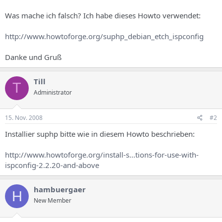
Was mache ich falsch? Ich habe dieses Howto verwendet:
http://www.howtoforge.org/suphp_debian_etch_ispconfig
Danke und Gruß
Till
T
Administrator
15. Nov. 2008
#2
Installier suphp bitte wie in diesem Howto beschrieben:
http://www.howtoforge.org/install-s...tions-for-use-with-
ispconfig-2.2.20-and-above
hambuergaer
H
New Member