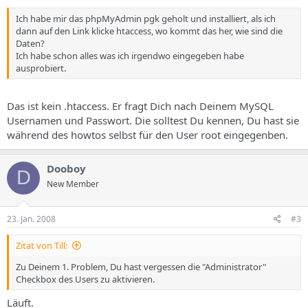
Ich habe mir das phpMyAdmin pgk geholt und installiert, als ich
dann auf den Link klicke htaccess, wo kommt das her, wie sind die
Daten?
Ich habe schon alles was ich irgendwo eingegeben habe
ausprobiert.
Das ist kein .htaccess. Er fragt Dich nach Deinem MySQL
Usernamen und Passwort. Die solltest Du kennen, Du hast sie
während des howtos selbst für den User root eingegenben.
Dooboy
D
New Member
23. Jan. 2008
#3
Zitat von Till:
Zu Deinem 1. Problem, Du hast vergessen die "Administrator"
Checkbox des Users zu aktivieren.
Läuft.