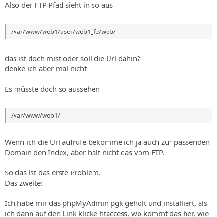
Also der FTP Pfad sieht in so aus
/var/www/web1/user/web1_fe/web/
das ist doch mist oder soll die Url dahin?
denke ich aber mal nicht
Es müsste doch so aussehen
/var/www/web1/
Wenn ich die Url aufrufe bekomme ich ja auch zur passenden
Domain den Index, aber halt nicht das vom FTP.
So das ist das erste Problem.
Das zweite:
Ich habe mir das phpMyAdmin pgk geholt und installiert, als
ich dann auf den Link klicke htaccess, wo kommt das her, wie