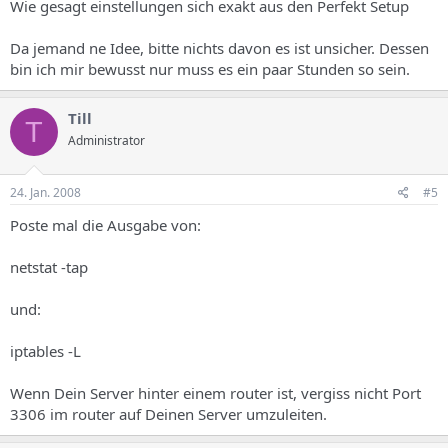
Wie gesagt einstellungen sich exakt aus den Perfekt Setup
Da jemand ne Idee, bitte nichts davon es ist unsicher. Dessen
bin ich mir bewusst nur muss es ein paar Stunden so sein.
Till
T
Administrator
24. Jan. 2008
#5
Poste mal die Ausgabe von:
netstat -tap
und:
iptables -L
Wenn Dein Server hinter einem router ist, vergiss nicht Port
3306 im router auf Deinen Server umzuleiten.