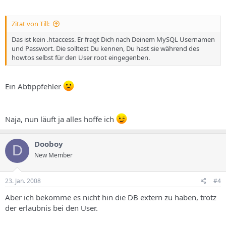
Zitat von Till:
Das ist kein .htaccess. Er fragt Dich nach Deinem MySQL Usernamen
und Passwort. Die solltest Du kennen, Du hast sie während des
howtos selbst für den User root eingegenben.
Ein Abtippfehler
Naja, nun läuft ja alles hoffe ich
Dooboy
D
New Member
23. Jan. 2008
#4
Aber ich bekomme es nicht hin die DB extern zu haben, trotz
der erlaubnis bei den User.