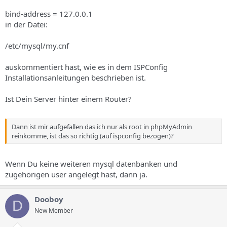
bind-address = 127.0.0.1
in der Datei:
/etc/mysql/my.cnf
auskommentiert hast, wie es in dem ISPConfig
Installationsanleitungen beschrieben ist.
Ist Dein Server hinter einem Router?
Dann ist mir aufgefallen das ich nur als root in phpMyAdmin
reinkomme, ist das so richtig (auf ispconfig bezogen)?
Wenn Du keine weiteren mysql datenbanken und
zugehörigen user angelegt hast, dann ja.
Dooboy
D
New Member