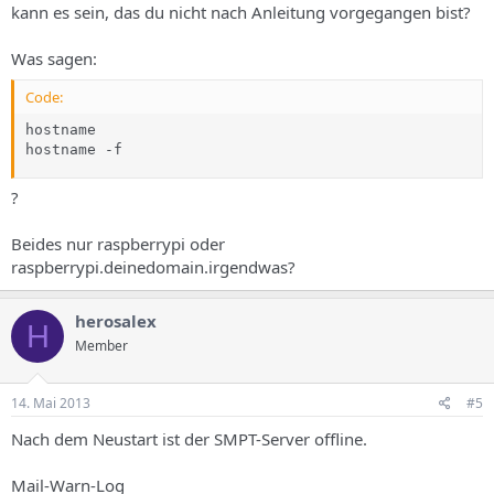
kann es sein, das du nicht nach Anleitung vorgegangen bist?
Was sagen:
Code:
hostname

hostname -f
?
Beides nur raspberrypi oder
raspberrypi.deinedomain.irgendwas?
herosalex
H
Member
14. Mai 2013
#5
Nach dem Neustart ist der SMPT-Server offline.
Mail-Warn-Log