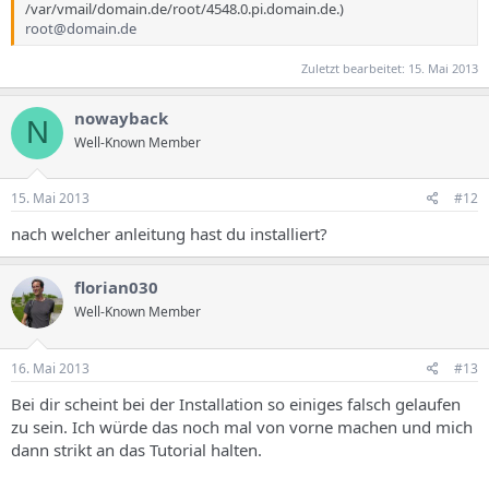
/var/vmail/domain.de/root/4548.0.pi.domain.de.)
root@domain.de
Zuletzt bearbeitet:
15. Mai 2013
nowayback
N
Well-Known Member
15. Mai 2013
#12
nach welcher anleitung hast du installiert?
florian030
Well-Known Member
16. Mai 2013
#13
Bei dir scheint bei der Installation so einiges falsch gelaufen
zu sein. Ich würde das noch mal von vorne machen und mich
dann strikt an das Tutorial halten.