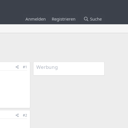
Anmelden
Registrieren
Suche
Werbung
#1
#2