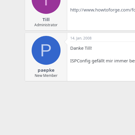
http://www.howtoforge.com/
Till
Administrator
14. Jan. 2008
P
Danke Till!
ISPConfig gefällt mir immer bes
paepke
New Member