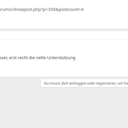
forums/showpost.php?p=358&postcount=4
ser, erst recht die nette Unterstützung
Du musst dich einloggen oder registrieren, um hi