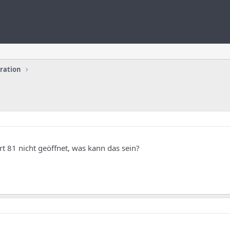
uration
t 81 nicht geöffnet, was kann das sein?