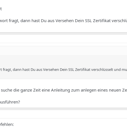
t
ort fragt, dann hast Du aus Versehen Dein SSL Zertifikat verschl
 fragt, dann hast Du aus Versehen Dein SSL Zertifikat verschlüsselt und mu
 -> suche die ganze Zeit eine Anleitung zum anlegen eines neuen Zer
ausführen?
fehlen: