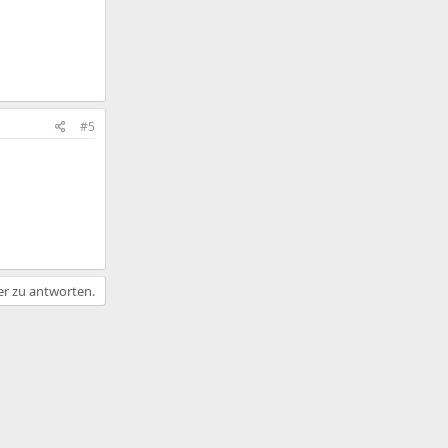
#5
er zu antworten.