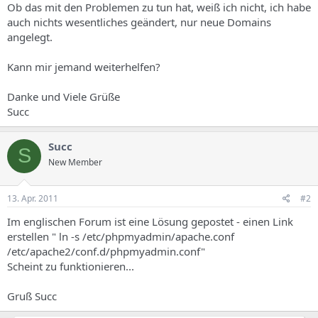
Ob das mit den Problemen zu tun hat, weiß ich nicht, ich habe
auch nichts wesentliches geändert, nur neue Domains
angelegt.
Kann mir jemand weiterhelfen?
Danke und Viele Grüße
Succ
Succ
S
New Member
13. Apr. 2011
#2
Im englischen Forum ist eine Lösung gepostet - einen Link
erstellen " ln -s /etc/phpmyadmin/apache.conf
/etc/apache2/conf.d/phpmyadmin.conf"
Scheint zu funktionieren...
Gruß Succ