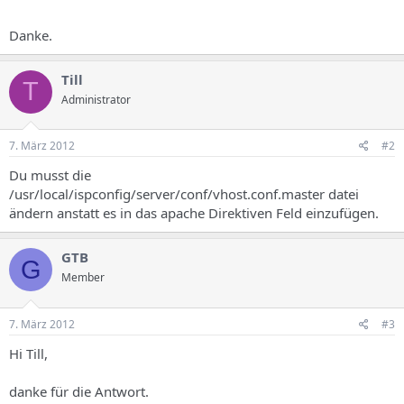
Danke.
Till
T
Administrator
7. März 2012
#2
Du musst die
/usr/local/ispconfig/server/conf/vhost.conf.master datei
ändern anstatt es in das apache Direktiven Feld einzufügen.
GTB
G
Member
7. März 2012
#3
Hi Till,
danke für die Antwort.