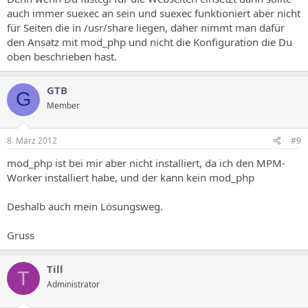
auch immer suexec an sein und suexec funktioniert aber nicht
für Seiten die in /usr/share liegen, daher nimmt man dafür
den Ansatz mit mod_php und nicht die Konfiguration die Du
oben beschrieben hast.
GTB
G
Member
8. März 2012
#9
mod_php ist bei mir aber nicht installiert, da ich den MPM-
Worker installiert habe, und der kann kein mod_php
Deshalb auch mein Lösungsweg.
Gruss
Till
T
Administrator