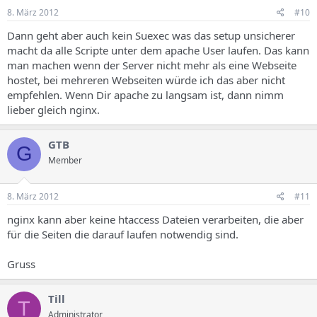
8. März 2012
#10
Dann geht aber auch kein Suexec was das setup unsicherer
macht da alle Scripte unter dem apache User laufen. Das kann
man machen wenn der Server nicht mehr als eine Webseite
hostet, bei mehreren Webseiten würde ich das aber nicht
empfehlen. Wenn Dir apache zu langsam ist, dann nimm
lieber gleich nginx.
GTB
G
Member
8. März 2012
#11
nginx kann aber keine htaccess Dateien verarbeiten, die aber
für die Seiten die darauf laufen notwendig sind.
Gruss
Till
T
Administrator