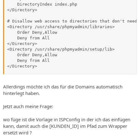
    DirectoryIndex index.php

</Directory>

# Disallow web access to directories that don't need i
<Directory /usr/share/phpmyadmin/libraries>

    Order Deny,Allow

    Deny from All

</Directory>

<Directory /usr/share/phpmyadmin/setup/lib>

    Order Deny,Allow

    Deny from All

</Directory>
Allerdings möchte ich das für die Domains automatisch
hinterlegt haben.
Jetzt auch meine Frage:
wo füge ist die Vorlage in ISPConfig in der ich das einfügen
kann, damit auch die [KUNDEN_ID] im Pfad zum Wrapper
ersetzt wird ?