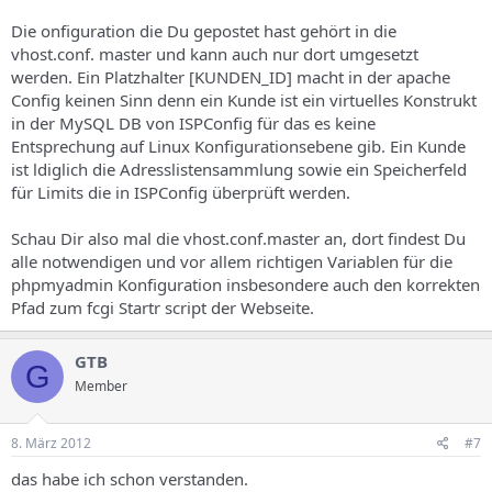
Die onfiguration die Du gepostet hast gehört in die
vhost.conf. master und kann auch nur dort umgesetzt
werden. Ein Platzhalter [KUNDEN_ID] macht in der apache
Config keinen Sinn denn ein Kunde ist ein virtuelles Konstrukt
in der MySQL DB von ISPConfig für das es keine
Entsprechung auf Linux Konfigurationsebene gib. Ein Kunde
ist ldiglich die Adresslistensammlung sowie ein Speicherfeld
für Limits die in ISPConfig überprüft werden.
Schau Dir also mal die vhost.conf.master an, dort findest Du
alle notwendigen und vor allem richtigen Variablen für die
phpmyadmin Konfiguration insbesondere auch den korrekten
Pfad zum fcgi Startr script der Webseite.
GTB
G
Member
8. März 2012
#7
das habe ich schon verstanden.