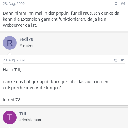
23. Aug. 2009
#4
Dann nimm ihn mal in der php.ini für cli raus. Ich denke da
kann die Extension garnicht funktionieren, da ja kein
Webserver da ist.
redi78
R
Member
23. Aug. 2009
#5
Hallo Till,
danke das hat geklappt. Korrigiert ihr das auch in den
entsprechenden Anleitungen?
lg redi78
Till
T
Administrator