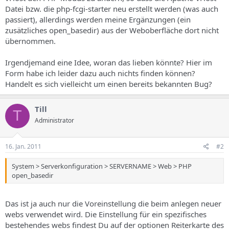
s
Datei bzw. die php-fcgi-starter neu erstellt werden (was auch
passiert), allerdings werden meine Ergänzungen (ein
zusätzliches open_basedir) aus der Weboberfläche dort nicht
übernommen.
Irgendjemand eine Idee, woran das lieben könnte? Hier im
Form habe ich leider dazu auch nichts finden können?
Handelt es sich vielleicht um einen bereits bekannten Bug?
Till
T
Administrator
16. Jan. 2011
#2
System > Serverkonfiguration > SERVERNAME > Web > PHP
open_basedir
Das ist ja auch nur die Voreinstellung die beim anlegen neuer
webs verwendet wird. Die Einstellung für ein spezifisches
bestehendes webs findest Du auf der optionen Reiterkarte des