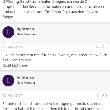
ISPConfig 3 nicht zum laufen kriegen, ich würde Dir
empfehlen den Server zu formatieren und neu zu installieren
und dabei der Anleitung für ISPConfig 3 aus dem SVN zu
folgen.
lightman
L
New Member
11. März 2009
#12
Ok. Ich danke erst mal für den Hinweis , mal schauen , wie ich
das Problem löse.....
Gruß Lightman
lightman
L
New Member
12. März 2009
#13
So unterschiedlich sind die Anleitungen gar nicht, das erste
Problem habe ich gelöst, in dem ich in der httpd.conf noch