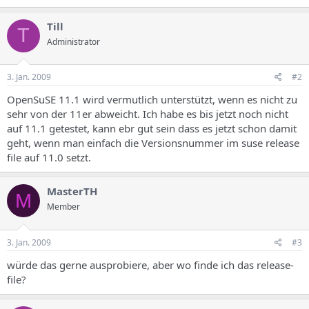
Till
T
Administrator
3. Jan. 2009
#2
OpenSuSE 11.1 wird vermutlich unterstützt, wenn es nicht zu
sehr von der 11er abweicht. Ich habe es bis jetzt noch nicht
auf 11.1 getestet, kann ebr gut sein dass es jetzt schon damit
geht, wenn man einfach die Versionsnummer im suse release
file auf 11.0 setzt.
MasterTH
M
Member
3. Jan. 2009
#3
würde das gerne ausprobiere, aber wo finde ich das release-
file?