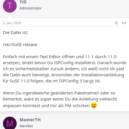
Till
T
Administrator
3. Jan. 2009
#4
Die Datei ist:
/etc/SuSE-release
Einfach mit einem Text Editor öffnen und 11.1 durch 11.0
ersetzen, direkt bevor Du ISPConfig installierst. Danach würde
ich es sicherheitshalber zurück ändern, ich weiß nicht ob yast
die Datei auch benötigt. Ansonsten der Installationsanleitung
für SuSE 11.0 folgen, die im ISPConfig 3 tar.gz ist.
Wenn Du irgendwelche geänderten Paketnamen oder so
bemerkst, wäre es super wenn Du die Anleitung vielleicht
anpassen könntest und mir als PM schicken
MasterTH
M
Member