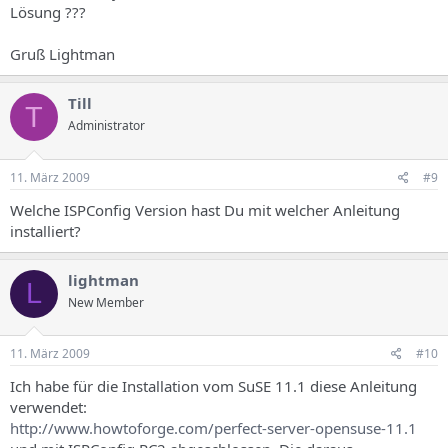
Lösung ???
Gruß Lightman
Till
T
Administrator
11. März 2009
#9
Welche ISPConfig Version hast Du mit welcher Anleitung
installiert?
lightman
L
New Member
11. März 2009
#10
Ich habe für die Installation vom SuSE 11.1 diese Anleitung
verwendet:
http://www.howtoforge.com/perfect-server-opensuse-11.1