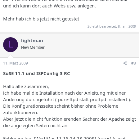
und ich kann dort auch Webs usw. anlegen.
Mehr hab ich bis jetzt nicht getestet
Zuletzt bearbeitet:
8. Jan. 2009
lightman
L
New Member
11. März 2009
#8
SuSE 11.1 und ISPConfig 3 RC
Hallo alle zusammen,
ich habe mal die Installation nach der Anleitung mit einer
Änderung durchgeführt ( pure-ftpd statt proftpd installiert ).
Die Konfigurationsseite scheint bisher ohne Probleme
zufunktionieren.
Aber jetzt die nicht funktionierenden Sachen: der Apache zeigt
die angelegten Seiten nicht an.
Fehler im log: [Wed Mar 11 15:24:28 2009] [error] [client