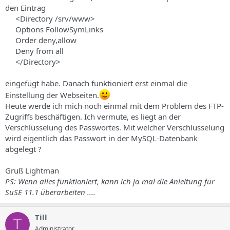
den Eintrag
<Directory /srv/www>
Options FollowSymLinks
Order deny,allow
Deny from all
</Directory>
eingefügt habe. Danach funktioniert erst einmal die
Einstellung der Webseiten.
Heute werde ich mich noch einmal mit dem Problem des FTP-
Zugriffs beschäftigen. Ich vermute, es liegt an der
Verschlüsselung des Passwortes. Mit welcher Verschlüsselung
wird eigentlich das Passwort in der MySQL-Datenbank
abgelegt ?
Gruß Lightman
PS: Wenn alles funktioniert, kann ich ja mal die Anleitung für
SuSE 11.1 überarbeiten ....
Till
T
Administrator