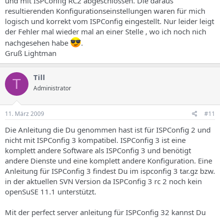
und mit ISPConfig RC2 abgeschlossen. Die daraus
resultierenden Konfigurationseinstellungen waren für mich
logisch und korrekt vom ISPConfig eingestellt. Nur leider leigt
der Fehler mal wieder mal an einer Stelle , wo ich noch nich
nachgesehen habe
.
Gruß Lightman
Till
T
Administrator
11. März 2009
#11
Die Anleitung die Du genommen hast ist für ISPConfig 2 und
nicht mit ISPConfig 3 kompatibel. ISPConfig 3 ist eine
komplett andere Software als ISPConfig 3 und benötigt
andere Dienste und eine komplett andere Konfiguration. Eine
Anleitung für ISPConfig 3 findest Du im ispconfig 3 tar.gz bzw.
in der aktuellen SVN Version da ISPConfig 3 rc 2 noch kein
openSuSE 11.1 unterstützt.
Mit der perfect server anleitung für ISPConfig 32 kannst Du