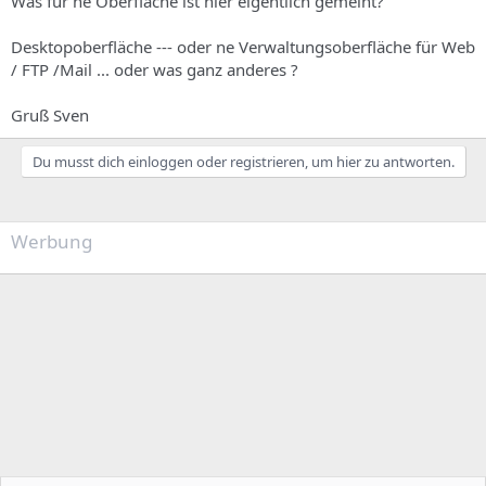
Was für ne Oberfläche ist hier eigentlich gemeint?
Desktopoberfläche --- oder ne Verwaltungsoberfläche für Web
/ FTP /Mail ... oder was ganz anderes ?
Gruß Sven
Du musst dich einloggen oder registrieren, um hier zu antworten.
Werbung