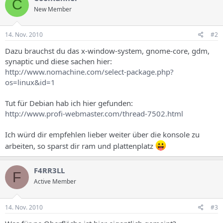
C
New Member
14. Nov. 2010
#2
Dazu brauchst du das x-window-system, gnome-core, gdm,
synaptic und diese sachen hier:
http://www.nomachine.com/select-package.php?
os=linux&id=1
Tut für Debian hab ich hier gefunden:
http://www.profi-webmaster.com/thread-7502.html
Ich würd dir empfehlen lieber weiter über die konsole zu
arbeiten, so sparst dir ram und plattenplatz
F4RR3LL
F
Active Member
14. Nov. 2010
#3