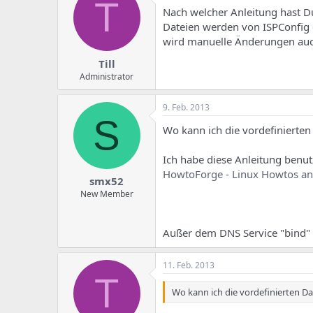
T
Nach welcher Anleitung hast Du 
Dateien werden von ISPConfig 
wird manuelle Änderungen auc
Till
Administrator
9. Feb. 2013
S
Wo kann ich die vordefinierten
Ich habe diese Anleitung benut
HowtoForge - Linux Howtos and
smx52
New Member
Außer dem DNS Service "bind" h
11. Feb. 2013
T
Wo kann ich die vordefinierten Da