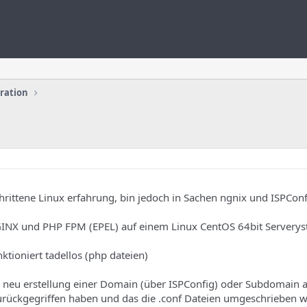
uration
chrittene Linux erfahrung, bin jedoch in Sachen ngnix und ISPConf
GINX und PHP FPM (EPEL) auf einem Linux CentOS 64bit Serverys
ioniert tadellos (php dateien)
 neu erstellung einer Domain (über ISPConfig) oder Subdomain al
urückgegriffen haben und das die .conf Dateien umgeschrieben 