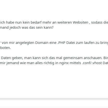
t, ich habe nun kein bedarf mehr an weiteren Websiten , sodass 
emand jedoch was das sein kann?
 der von mir angelegten Domain eine .PHP Datei zum laufen zu bri
boten.
 Daten geben, man kann sich das mal gemeinsam anschauen. Bin
t mir jemand wie man alles richtig in nginx mittels .conf/.vhost Da