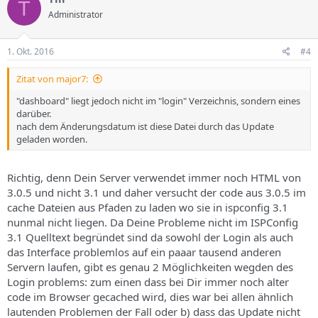
T
Administrator
1. Okt. 2016
#4
Zitat von major7:
"dashboard" liegt jedoch nicht im "login" Verzeichnis, sondern eines
darüber.
nach dem Änderungsdatum ist diese Datei durch das Update
geladen worden.
Richtig, denn Dein Server verwendet immer noch HTML von
3.0.5 und nicht 3.1 und daher versucht der code aus 3.0.5 im
cache Dateien aus Pfaden zu laden wo sie in ispconfig 3.1
nunmal nicht liegen. Da Deine Probleme nicht im ISPConfig
3.1 Quelltext begründet sind da sowohl der Login als auch
das Interface problemlos auf ein paaar tausend anderen
Servern laufen, gibt es genau 2 Möglichkeiten wegden des
Login problems: zum einen dass bei Dir immer noch alter
code im Browser gecached wird, dies war bei allen ähnlich
lautenden Problemen der Fall oder b) dass das Update nicht