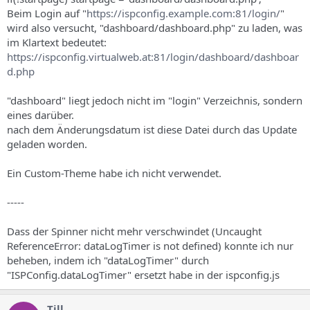
Beim Login auf "
https://ispconfig.example.com:81/login/
"
wird also versucht, "dashboard/dashboard.php" zu laden, was
im Klartext bedeutet:
https://ispconfig.virtualweb.at:81/login/dashboard/dashboar
d.php
"dashboard" liegt jedoch nicht im "login" Verzeichnis, sondern
eines darüber.
nach dem Änderungsdatum ist diese Datei durch das Update
geladen worden.
Ein Custom-Theme habe ich nicht verwendet.
-----
Dass der Spinner nicht mehr verschwindet (Uncaught
ReferenceError: dataLogTimer is not defined) konnte ich nur
beheben, indem ich "dataLogTimer" durch
"ISPConfig.dataLogTimer" ersetzt habe in der ispconfig.js
Till