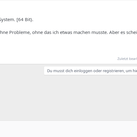
ystem. [64 Bit).
 ohne Probleme, ohne das ich etwas machen musste. Aber es schein
Zuletzt bear
Du musst dich einloggen oder registrieren, um hi