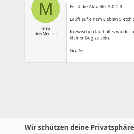
M
Es ist die Aktuelle: 3.0.1.3
Läuft auf einem Debian 5 etch S
mib
In zwischen läuft alles wieder
New Member
kleiner Bug zu sein.
Grüße
Wir schützen deine Privatsphäre