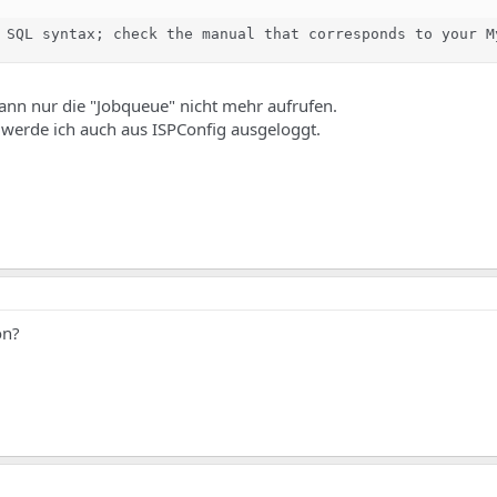
 SQL syntax; check the manual that corresponds to your M
ann nur die "Jobqueue" nicht mehr aufrufen.
 werde ich auch aus ISPConfig ausgeloggt.
on?