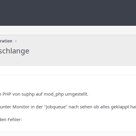
uration
schlange
in PHP von suphp auf mod_php umgestellt.
 unter Monitor in der "Jobqueue" nach sehen ob alles geklappt ha
den Fehler: