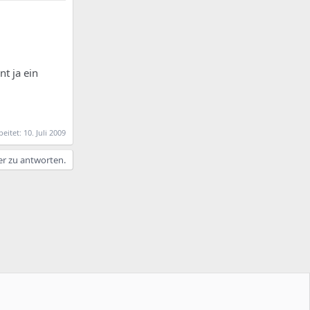
t ja ein
beitet:
10. Juli 2009
er zu antworten.