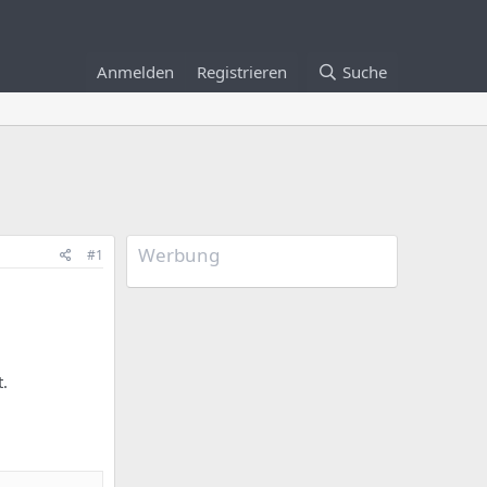
Anmelden
Registrieren
Suche
Werbung
#1
t.