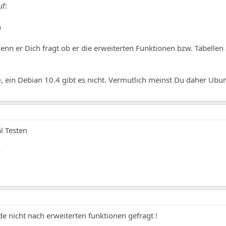
uf:
n
n er Dich fragt ob er die erweiterten Funktionen bzw. Tabellen 
0, ein Debian 10.4 gibt es nicht. Vermutlich meinst Du daher Ubu
l Testen
y
e nicht nach erweiterten funktionen gefragt !