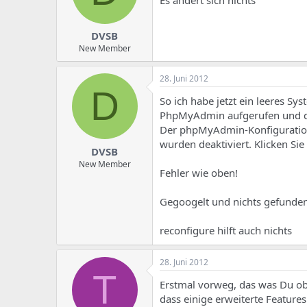
DVSB
New Member
28. Juni 2012
D
So ich habe jetzt ein leeres S
PhpMyAdmin aufgerufen und dor
Der phpMyAdmin-Konfigurationss
wurden deaktiviert. Klicken Sie
DVSB
New Member
Fehler wie oben!
Gegoogelt und nichts gefunde
reconfigure hilft auch nichts
28. Juni 2012
T
Erstmal vorweg, das was Du obe
dass einige erweiterte Features