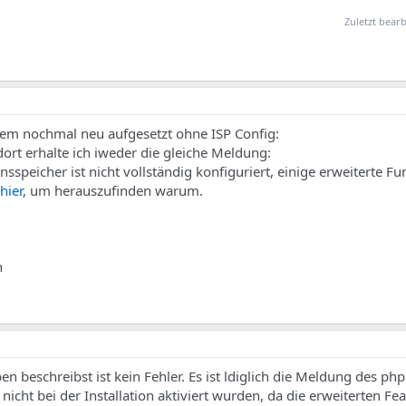
Zuletzt bearb
ystem nochmal neu aufgesetzt ohne ISP Config:
t erhalte ich iweder die gleiche Meldung:
peicher ist nicht vollständig konfiguriert, einige erweiterte Fu
hier
, um herauszufinden warum.
n
n beschreibst ist kein Fehler. Es ist ldiglich die Meldung des 
 nicht bei der Installation aktiviert wurden, da die erweiterten F