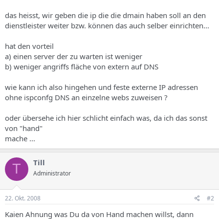
das heisst, wir geben die ip die die dmain haben soll an den
dienstleister weiter bzw. können das auch selber einrichten...
hat den vorteil
a) einen server der zu warten ist weniger
b) weniger angriffs fläche von extern auf DNS
wie kann ich also hingehen und feste externe IP adressen
ohne ispconfg DNS an einzelne webs zuweisen ?
oder übersehe ich hier schlicht einfach was, da ich das sonst
von "hand"
mache ...
Till
T
Administrator
22. Okt. 2008
#2
Kaien Ahnung was Du da von Hand machen willst, dann