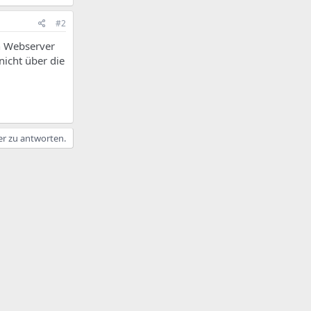
#2
n Webserver
nicht über die
er zu antworten.