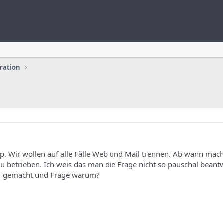
uration
up. Wir wollen auf alle Fälle Web und Mail trennen. Ab wann mac
u betrieben. Ich weis das man die Frage nicht so pauschal beant
nd gemacht und Frage warum?