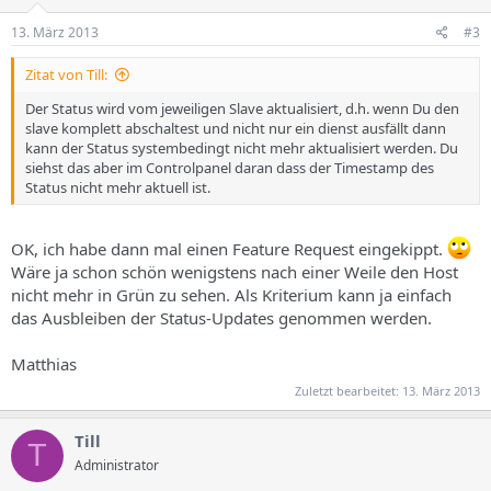
13. März 2013
#3
Zitat von Till:
Der Status wird vom jeweiligen Slave aktualisiert, d.h. wenn Du den
slave komplett abschaltest und nicht nur ein dienst ausfällt dann
kann der Status systembedingt nicht mehr aktualisiert werden. Du
siehst das aber im Controlpanel daran dass der Timestamp des
Status nicht mehr aktuell ist.
OK, ich habe dann mal einen Feature Request eingekippt.
Wäre ja schon schön wenigstens nach einer Weile den Host
nicht mehr in Grün zu sehen. Als Kriterium kann ja einfach
das Ausbleiben der Status-Updates genommen werden.
Matthias
Zuletzt bearbeitet:
13. März 2013
Till
T
Administrator