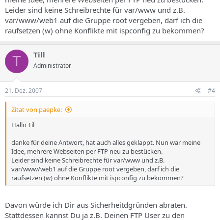
Leider sind keine Schreibrechte für var/www und z.B.
var/www/web1 auf die Gruppe root vergeben, darf ich die
raufsetzen (w) ohne Konflikte mit ispconfig zu bekommen?
Till
T
Administrator
21. Dez. 2007
#4
Zitat von paepke:
Hallo Til
danke für deine Antwort, hat auch alles geklappt. Nun war meine
Idee, mehrere Webseiten per FTP neu zu bestücken.
Leider sind keine Schreibrechte für var/www und z.B.
var/www/web1 auf die Gruppe root vergeben, darf ich die
raufsetzen (w) ohne Konflikte mit ispconfig zu bekommen?
Davon würde ich Dir aus Sicherheitdgründen abraten.
Stattdessen kannst Du ja z.B. Deinen FTP User zu den