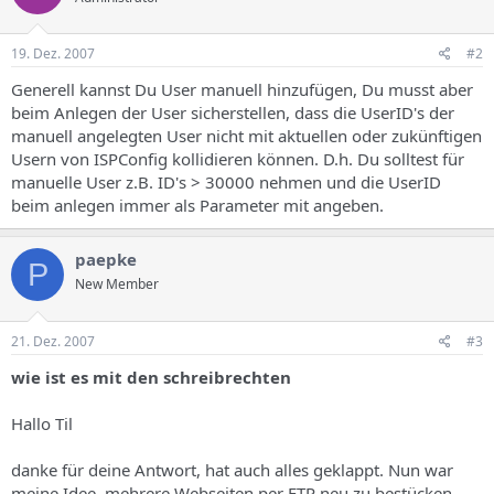
19. Dez. 2007
#2
Generell kannst Du User manuell hinzufügen, Du musst aber
beim Anlegen der User sicherstellen, dass die UserID's der
manuell angelegten User nicht mit aktuellen oder zukünftigen
Usern von ISPConfig kollidieren können. D.h. Du solltest für
manuelle User z.B. ID's > 30000 nehmen und die UserID
beim anlegen immer als Parameter mit angeben.
paepke
P
New Member
21. Dez. 2007
#3
wie ist es mit den schreibrechten
Hallo Til
danke für deine Antwort, hat auch alles geklappt. Nun war
meine Idee, mehrere Webseiten per FTP neu zu bestücken.