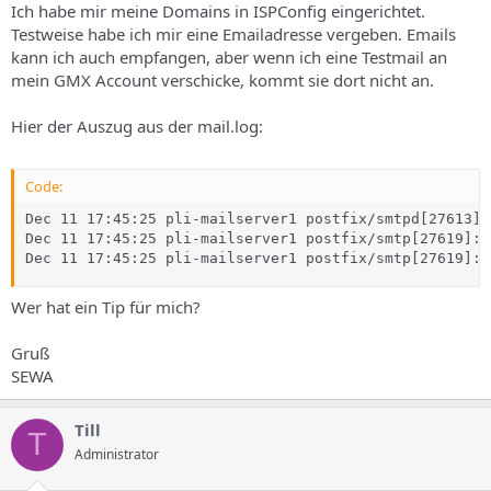
Ich habe mir meine Domains in ISPConfig eingerichtet.
Testweise habe ich mir eine Emailadresse vergeben. Emails
kann ich auch empfangen, aber wenn ich eine Testmail an
mein GMX Account verschicke, kommt sie dort nicht an.
Hier der Auszug aus der mail.log:
Code:
Dec 11 17:45:25 pli-mailserver1 postfix/smtpd[27613]:
Dec 11 17:45:25 pli-mailserver1 postfix/smtp[27619]: 
Dec 11 17:45:25 pli-mailserver1 postfix/smtp[27619]: 
Wer hat ein Tip für mich?
Gruß
SEWA
Till
T
Administrator