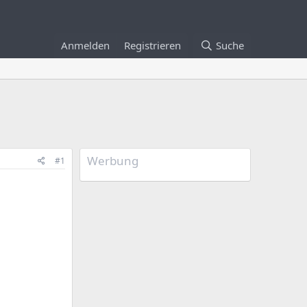
Anmelden
Registrieren
Suche
Werbung
#1
)