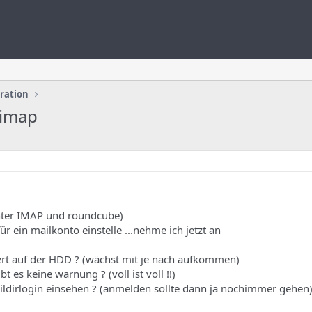
uration
 imap
unter IMAP und roundcube)
r ein mailkonto einstelle ...nehme ich jetzt an
iert auf der HDD ? (wächst mit je nach aufkommen)
t es keine warnung ? (voll ist voll !!)
ildirlogin einsehen ? (anmelden sollte dann ja nochimmer gehen