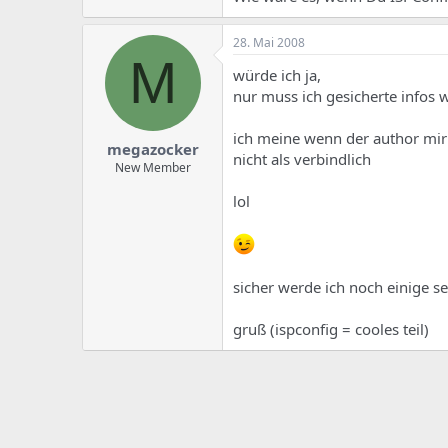
28. Mai 2008
M
würde ich ja,
nur muss ich gesicherte infos 
ich meine wenn der author mir 
megazocker
nicht als verbindlich
New Member
lol
sicher werde ich noch einige se
gruß (ispconfig = cooles teil)