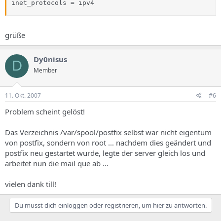
inet_protocols = ipv4
grüße
Dy0nisus
D
Member
11. Okt. 2007
#6
Problem scheint gelöst!
Das Verzeichnis /var/spool/postfix selbst war nicht eigentum
von postfix, sondern von root ... nachdem dies geändert und
postfix neu gestartet wurde, legte der server gleich los und
arbeitet nun die mail que ab ...
vielen dank till!
Du musst dich einloggen oder registrieren, um hier zu antworten.