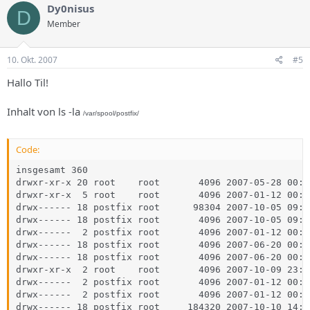
Dy0nisus
D
Member
10. Okt. 2007
#5
Hallo Til!
Inhalt von ls -la
/var/spool/postfix/
Code:
insgesamt 360

drwxr-xr-x 20 root    root       4096 2007-05-28 00:22
drwxr-xr-x  5 root    root       4096 2007-01-12 00:40
drwx------ 18 postfix root      98304 2007-10-05 09:1
drwx------ 18 postfix root       4096 2007-10-05 09:0
drwx------  2 postfix root       4096 2007-01-12 00:4
drwx------ 18 postfix root       4096 2007-06-20 00:10
drwx------ 18 postfix root       4096 2007-06-20 00:1
drwxr-xr-x  2 root    root       4096 2007-10-09 23:59
drwx------  2 postfix root       4096 2007-01-12 00:40
drwx------  2 postfix root       4096 2007-01-12 00:40
drwx------ 18 postfix root     184320 2007-10-10 14:0