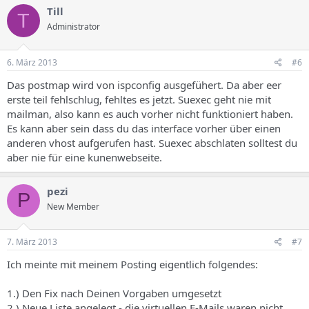
Till
T
Administrator
6. März 2013
#6
Das postmap wird von ispconfig ausgefühert. Da aber eer
erste teil fehlschlug, fehltes es jetzt. Suexec geht nie mit
mailman, also kann es auch vorher nicht funktioniert haben.
Es kann aber sein dass du das interface vorher über einen
anderen vhost aufgerufen hast. Suexec abschlaten solltest du
aber nie für eine kunenwebseite.
pezi
P
New Member
7. März 2013
#7
Ich meinte mit meinem Posting eigentlich folgendes:
1.) Den Fix nach Deinen Vorgaben umgesetzt
2.) Neue Liste angelegt - die virtuellen E-Mails waren nicht