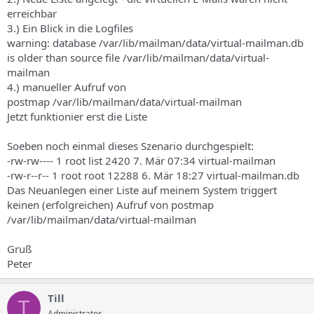
erreichbar
3.) Ein Blick in die Logfiles
warning: database /var/lib/mailman/data/virtual-mailman.db
is older than source file /var/lib/mailman/data/virtual-
mailman
4.) manueller Aufruf von
postmap /var/lib/mailman/data/virtual-mailman
Jetzt funktionier erst die Liste
Soeben noch einmal dieses Szenario durchgespielt:
-rw-rw---- 1 root list 2420 7. Mär 07:34 virtual-mailman
-rw-r--r-- 1 root root 12288 6. Mär 18:27 virtual-mailman.db
Das Neuanlegen einer Liste auf meinem System triggert
keinen (erfolgreichen) Aufruf von postmap
/var/lib/mailman/data/virtual-mailman
Gruß
Peter
Till
T
Administrator