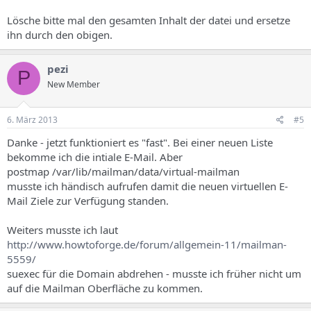
Lösche bitte mal den gesamten Inhalt der datei und ersetze
ihn durch den obigen.
pezi
P
New Member
6. März 2013
#5
Danke - jetzt funktioniert es "fast". Bei einer neuen Liste
bekomme ich die intiale E-Mail. Aber
postmap /var/lib/mailman/data/virtual-mailman
musste ich händisch aufrufen damit die neuen virtuellen E-
Mail Ziele zur Verfügung standen.
Weiters musste ich laut
http://www.howtoforge.de/forum/allgemein-11/mailman-
5559/
suexec für die Domain abdrehen - musste ich früher nicht um
auf die Mailman Oberfläche zu kommen.