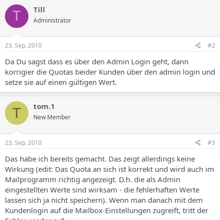
Till
T
Administrator
23. Sep. 2010
#2
Da Du sagst dass es über den Admin Login geht, dann
korrigier die Quotas beider Kunden über den admin login und
setze sie auf einen gültigen Wert.
tom.1
T
New Member
23. Sep. 2010
#3
Das habe ich bereits gemacht. Das zeigt allerdings keine
Wirkung (edit: Das Quota an sich ist korrekt und wird auch im
Mailprogramm richtig angezeigt. D.h. die als Admin
eingestellten Werte sind wirksam - die fehlerhaften Werte
lassen sich ja nicht speichern). Wenn man danach mit dem
Kundenlogin auf die Mailbox-Einstellungen zugreift, tritt der