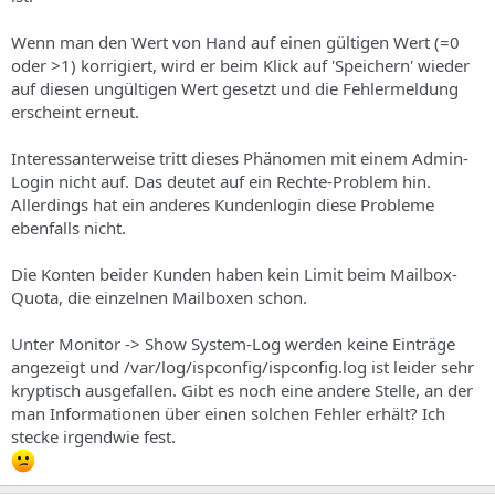
s
Wenn man den Wert von Hand auf einen gültigen Wert (=0
oder >1) korrigiert, wird er beim Klick auf 'Speichern' wieder
auf diesen ungültigen Wert gesetzt und die Fehlermeldung
erscheint erneut.
Interessanterweise tritt dieses Phänomen mit einem Admin-
Login nicht auf. Das deutet auf ein Rechte-Problem hin.
Allerdings hat ein anderes Kundenlogin diese Probleme
ebenfalls nicht.
Die Konten beider Kunden haben kein Limit beim Mailbox-
Quota, die einzelnen Mailboxen schon.
Unter Monitor -> Show System-Log werden keine Einträge
angezeigt und /var/log/ispconfig/ispconfig.log ist leider sehr
kryptisch ausgefallen. Gibt es noch eine andere Stelle, an der
man Informationen über einen solchen Fehler erhält? Ich
stecke irgendwie fest.