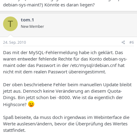
debian-sys-maint?) Könnte es daran liegen?
tom.1
T
New Member
24. Sep. 2010
#6
Das mit der MySQL-Fehlermeldung habe ich geklärt. Das
waren entweder fehlende Rechte für das Konto debian-sys-
maint oder das Passwort in der /etc/mysql/debian.cnf hat
nicht mit dem realen Passwort übereingestimmt.
Der oben beschriebene Fehler beim manuellen Update bleibt
jetzt aus. Dennoch keine Veränderung an diesem Quota-
Dings. Bin jetzt schon bei -8000. Wie ist da eigentlich der
Highscore?
Spaß beiseite, da muss doch irgendwas im Webinterface die
Werte auslesen/ändern, bevor die Überprüfung des Wertes
stattfindet.