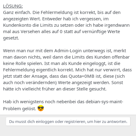
LÖSUNG:
Ganz einfach. Die Fehlermeldung ist korrekt, bis auf den
angezeigten Wert. Entweder hab ich vergessen, im
Kundenkonto die Limits zu setzen oder ich habe irgendwann
mal aus Versehen alles auf 0 statt auf vernünftige Werte
gesetzt.
Wenn man nur mit dem Admin-Login unterwegs ist, merkt
man davon nichts, weil dann die Limits des Kunden offenbar
keine Rolle spielen. Ist man als Kunde eingeloggt, ist die
Fehlermeldung eigentlich korrekt. Mich hat nur verwirrt, dass
jetzt statt der Ansage, dass das Quota=0MB ist, diese (sich
auch noch verändernden) Werte angezeigt werden. Sonst
hätte ich vielleicht früher an dieser Stelle gesucht.
Hab ich wenigstens noch nebenbei das debian-sys-maint-
Problem gelöst.
Du musst dich einloggen oder registrieren, um hier zu antworten.