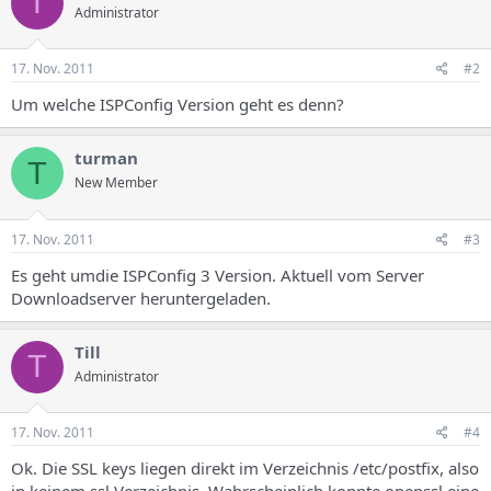
T
Administrator
17. Nov. 2011
#2
Um welche ISPConfig Version geht es denn?
turman
T
New Member
17. Nov. 2011
#3
Es geht umdie ISPConfig 3 Version. Aktuell vom Server
Downloadserver heruntergeladen.
Till
T
Administrator
17. Nov. 2011
#4
Ok. Die SSL keys liegen direkt im Verzeichnis /etc/postfix, also