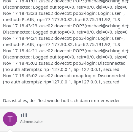
Nov 17 18:41:01 zuse02 dovecot: POP3(michael@schling.de):
Disconnected: Logged out top=0/0, retr=0/0, del=0/0, size=0
Nov 17 18:43:23 zuse02 dovecot: pop3-login: Login: user=,
method=PLAIN, rip=77.177.30.82, lip=62.75.191.92, TLS
Nov 17 18:43:23 zuse02 dovecot: POP3(michael@schling.de):
Disconnected: Logged out top=0/0, retr=0/0, del=0/0, size=0
Nov 17 18:44:21 zuse02 dovecot: pop3-login: Login: user=,
method=PLAIN, rip=77.177.30.82, lip=62.75.191.92, TLS
Nov 17 18:44:21 zuse02 dovecot: POP3(michael@schling.de):
Disconnected: Logged out top=0/0, retr=0/0, del=0/0, size=0
Nov 17 18:45:02 zuse02 dovecot: pop3-login: Disconnected
(no auth attempts): rip=127.0.0.1, lip=127.0.0.1, secured
Nov 17 18:45:02 zuse02 dovecot: imap-login: Disconnected
(no auth attempts): rip=127.0.0.1, lip=127.0.0.1, secured
Das ist alles, der Rest wiederholt sich dann immer wieder.
Till
T
Administrator