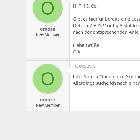
O
Hi Till & Co,
Gibt es hierfür bereits eine Lö
Debian 7 + ISPConfig 3 stable =
omose
nach der entsprechenden Anlei
New Member
Liebe Grüße
Olli
16. Okt. 2013
O
Info: Sofern Clam in der Gruppe
Allerdings suche ich nach eine
omose
New Member