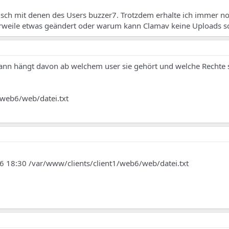
isch mit denen des Users buzzer7. Trotzdem erhalte ich immer no
erweile etwas geändert oder warum kann Clamav keine Uploads 
ann hängt davon ab welchem user sie gehört und welche Rechte s
1/web6/web/datei.txt
g 6 18:30 /var/www/clients/client1/web6/web/datei.txt