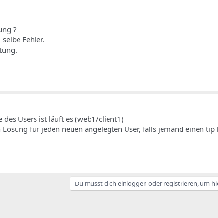
sung ?
 selbe Fehler.
tung.
 des Users ist läuft es (web1/client1)
n Lösung für jeden neuen angelegten User, falls jemand einen tip 
Du musst dich einloggen oder registrieren, um hi