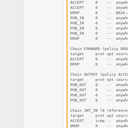
ACCEPT     0    --  anywh
ACCEPT     0    --  anywh
DROP       0    --  BASE-
PUB_IN     0    --  anywh
PUB_IN     0    --  anywh
PUB_IN     0    --  anywh
PUB_IN     0    --  anywh
DROP       0    --  anywh
Chain FORWARD (policy DROP
target     prot opt sourc
ACCEPT     0    --  anywh
DROP       0    --  anywh
Chain OUTPUT (policy ACCEP
target     prot opt sourc
PUB_OUT    0    --  anywh
PUB_OUT    0    --  anywh
PUB_OUT    0    --  anywh
PUB_OUT    0    --  anywh
Chain INT_IN (0 references
target     prot opt sourc
ACCEPT     icmp --  anywh
DROP       0    --  anywh