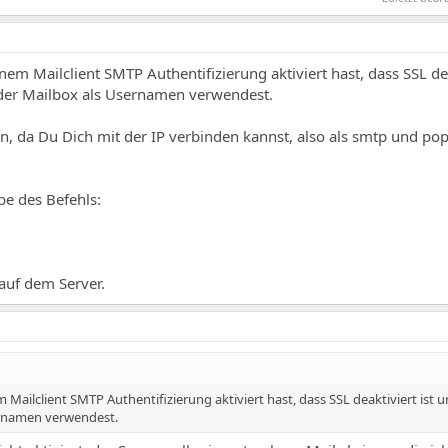
nem Mailclient SMTP Authentifizierung aktiviert hast, dass SSL dea
der Mailbox als Usernamen verwendest.
en, da Du Dich mit der IP verbinden kannst, also als smtp und po
be des Befehls:
 auf dem Server.
 Mailclient SMTP Authentifizierung aktiviert hast, dass SSL deaktiviert ist 
ernamen verwendest.