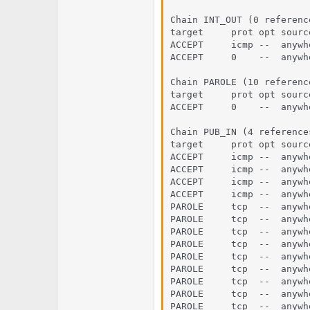
Chain INT_OUT (0 reference
target     prot opt sourc
ACCEPT     icmp --  anywh
ACCEPT     0    --  anywh
Chain PAROLE (10 reference
target     prot opt sourc
ACCEPT     0    --  anywh
Chain PUB_IN (4 references
target     prot opt sourc
ACCEPT     icmp --  anywh
ACCEPT     icmp --  anywh
ACCEPT     icmp --  anywh
ACCEPT     icmp --  anywh
PAROLE     tcp  --  anywh
PAROLE     tcp  --  anywh
PAROLE     tcp  --  anywh
PAROLE     tcp  --  anywh
PAROLE     tcp  --  anywh
PAROLE     tcp  --  anywh
PAROLE     tcp  --  anywh
PAROLE     tcp  --  anywh
PAROLE     tcp  --  anywh