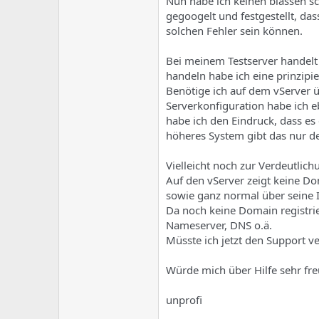
Nun habe ich keinen blassen s
gegoogelt und festgestellt, da
solchen Fehler sein können.
Bei meinem Testserver handelt 
handeln habe ich eine prinzipie
Benötige ich auf dem vServer 
Serverkonfiguration habe ich e
habe ich den Eindruck, dass es 
höheres System gibt das nur d
Vielleicht noch zur Verdeutlic
Auf den vServer zeigt keine Do
sowie ganz normal über seine I
Da noch keine Domain registrier
Nameserver, DNS o.ä.
Müsste ich jetzt den Support 
Würde mich über Hilfe sehr fre
unprofi