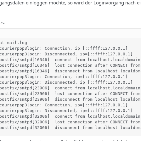
angsdaten einloggen möchte, so wird der Loginvorgang nach ein
es:
at mail.log

courierpop3login: Connection, ip=[::ffff:127.0.0.1]

courierpop3login: Disconnected, ip=[::ffff:127.0.0.1]

postfix/smtpd[16346]: connect from localhost.localdomain[
postfix/smtpd[16346]: lost connection after CONNECT from
postfix/smtpd[16346]: disconnect from localhost.localdoma
courierpop3login: Connection, ip=[::ffff:127.0.0.1]

courierpop3login: Disconnected, ip=[::ffff:127.0.0.1]

postfix/smtpd[23906]: connect from localhost.localdomain[
postfix/smtpd[23906]: lost connection after CONNECT from
postfix/smtpd[23906]: disconnect from localhost.localdoma
courierpop3login: Connection, ip=[::ffff:127.0.0.1]

courierpop3login: Disconnected, ip=[::ffff:127.0.0.1]

postfix/smtpd[32006]: connect from localhost.localdomain[
postfix/smtpd[32006]: lost connection after CONNECT from
postfix/smtpd[32006]: disconnect from localhost.localdom