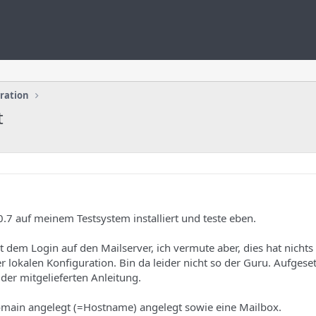
uration
t
0.7 auf meinem Testsystem installiert und teste eben.
 dem Login auf den Mailserver, ich vermute aber, dies hat nichts
 lokalen Konfiguration. Bin da leider nicht so der Guru. Aufgesetz
der mitgelieferten Anleitung.
Domain angelegt (=Hostname) angelegt sowie eine Mailbox.