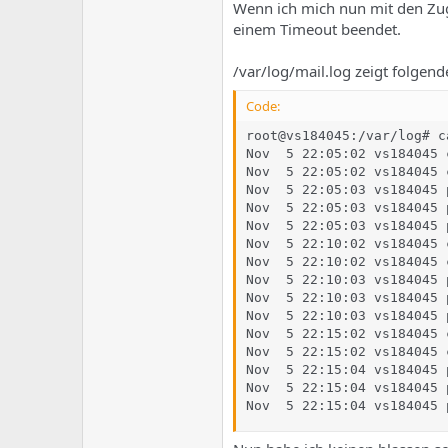
e
u
Wenn ich mich nun mit den Zug
m
m
einem Timeout beendet.
a
s
/var/log/mail.log zeigt folgend
Code:
root@vs184045:/var/log# c
Nov  5 22:05:02 vs184045 
Nov  5 22:05:02 vs184045 
Nov  5 22:05:03 vs184045 
Nov  5 22:05:03 vs184045 
Nov  5 22:05:03 vs184045 
Nov  5 22:10:02 vs184045 
Nov  5 22:10:02 vs184045 
Nov  5 22:10:03 vs184045 
Nov  5 22:10:03 vs184045 
Nov  5 22:10:03 vs184045 
Nov  5 22:15:02 vs184045 
Nov  5 22:15:02 vs184045 
Nov  5 22:15:04 vs184045 
Nov  5 22:15:04 vs184045 
Nov  5 22:15:04 vs184045 