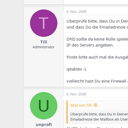
6. Nov. 2008
T
Überprüfe bitte, dass Du in Dei
und dass Du die Emailadresse 
DNS sollte da keine Rolle spiel
Till
IP des Servers angeben.
Administrator
Poste bitte auch mal die Ausga
iptables -L
vielleicht hast Du eine Firewall
6. Nov. 2008
U
Zitat von Till:
Überprüfe bitte, dass Du in Deinem
Emailadresse der Mailbox als Us
unprofi