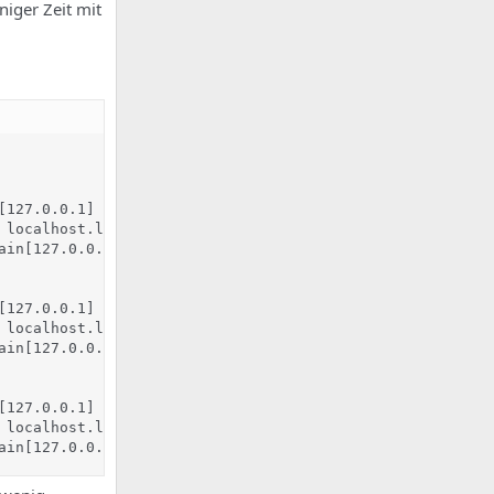
iger Zeit mit
127.0.0.1]

 localhost.localdomain[127.0.0.1]

in[127.0.0.1]

127.0.0.1]

 localhost.localdomain[127.0.0.1]

in[127.0.0.1]

127.0.0.1]

 localhost.localdomain[127.0.0.1]

ain[127.0.0.1]