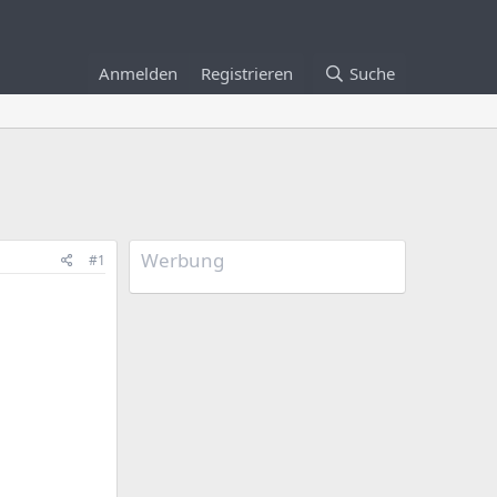
Anmelden
Registrieren
Suche
Werbung
#1