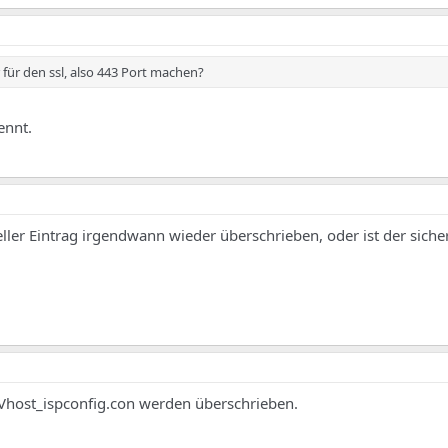
für den ssl, also 443 Port machen?
ennt.
ler Eintrag irgendwann wieder überschrieben, oder ist der siche
 Vhost_ispconfig.con werden überschrieben.