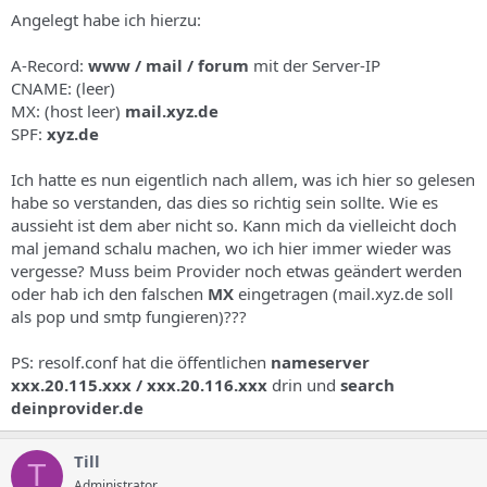
Angelegt habe ich hierzu:
A-Record:
www / mail / forum
mit der Server-IP
CNAME: (leer)
MX: (host leer)
mail.xyz.de
SPF:
xyz.de
Ich hatte es nun eigentlich nach allem, was ich hier so gelesen
habe so verstanden, das dies so richtig sein sollte. Wie es
aussieht ist dem aber nicht so. Kann mich da vielleicht doch
mal jemand schalu machen, wo ich hier immer wieder was
vergesse? Muss beim Provider noch etwas geändert werden
oder hab ich den falschen
MX
eingetragen (mail.xyz.de soll
als pop und smtp fungieren)???
PS: resolf.conf hat die öffentlichen
nameserver
xxx.20.115.xxx / xxx.20.116.xxx
drin und
search
deinprovider.de
Till
T
Administrator