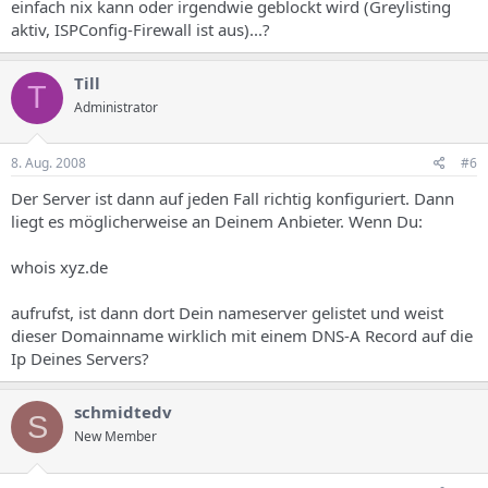
einfach nix kann oder irgendwie geblockt wird (Greylisting
aktiv, ISPConfig-Firewall ist aus)...?
Till
T
Administrator
8. Aug. 2008
#6
Der Server ist dann auf jeden Fall richtig konfiguriert. Dann
liegt es möglicherweise an Deinem Anbieter. Wenn Du:
whois xyz.de
aufrufst, ist dann dort Dein nameserver gelistet und weist
dieser Domainname wirklich mit einem DNS-A Record auf die
Ip Deines Servers?
schmidtedv
S
New Member