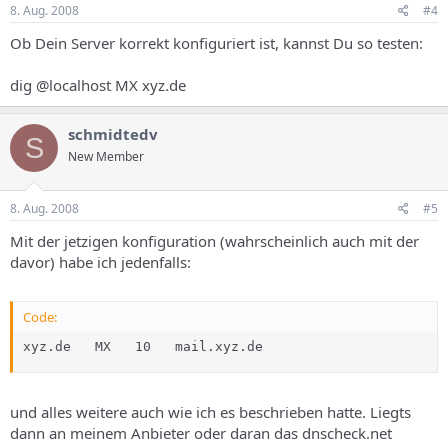
8. Aug. 2008
#4
Ob Dein Server korrekt konfiguriert ist, kannst Du so testen:
dig @localhost MX xyz.de
schmidtedv
S
New Member
8. Aug. 2008
#5
Mit der jetzigen konfiguration (wahrscheinlich auch mit der
davor) habe ich jedenfalls:
Code:
xyz.de   MX   10   mail.xyz.de
und alles weitere auch wie ich es beschrieben hatte. Liegts
dann an meinem Anbieter oder daran das dnscheck.net