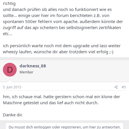
richtig
und danach prüfen ob alles noch so funktioniert wie es
sollte... einige user hier im forum berichteten z.B. von
spontanen 500er fehlern vom apache. außerdem könnte der
zugriff auf das api scheitern bei selbstsignierten zertifikaten
etc...
ich persönlich warte noch mit dem upgrade und lass weiter
wheezy laufen, wünsche dir aber trotzdem viel erfolg ;-)
darkness_08
D
Member
5. Juni 2015
#5
hm, ich schaue mal. hatte gerstern schon mal ein klone der
Maschine getestet und das lief auch nicht durch.
Danke dir.
Du musst dich einloggen oder registrieren, um hier zu antworten.