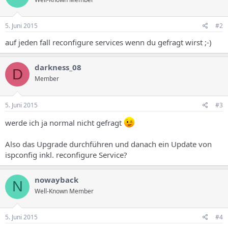
5. Juni 2015
#2
auf jeden fall reconfigure services wenn du gefragt wirst ;-)
darkness_08
D
Member
5. Juni 2015
#3
werde ich ja normal nicht gefragt
Also das Upgrade durchführen und danach ein Update von
ispconfig inkl. reconfigure Service?
nowayback
N
Well-Known Member
5. Juni 2015
#4