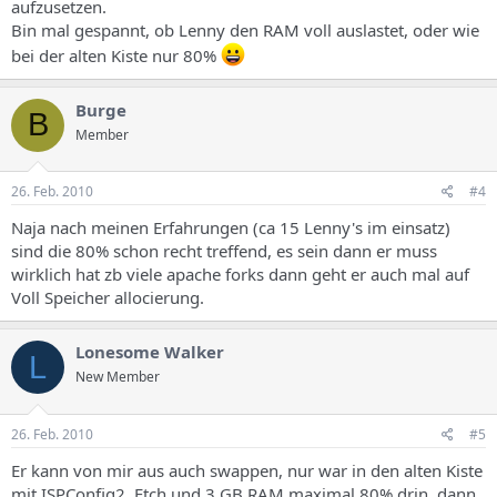
aufzusetzen.
Bin mal gespannt, ob Lenny den RAM voll auslastet, oder wie
bei der alten Kiste nur 80%
Burge
B
Member
26. Feb. 2010
#4
Naja nach meinen Erfahrungen (ca 15 Lenny's im einsatz)
sind die 80% schon recht treffend, es sein dann er muss
wirklich hat zb viele apache forks dann geht er auch mal auf
Voll Speicher allocierung.
Lonesome Walker
L
New Member
26. Feb. 2010
#5
Er kann von mir aus auch swappen, nur war in den alten Kiste
mit ISPConfig2, Etch und 3 GB RAM maximal 80% drin, dann