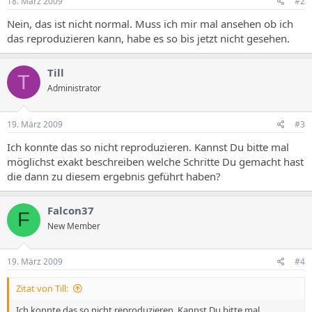
18. März 2009
#2
Nein, das ist nicht normal. Muss ich mir mal ansehen ob ich
das reproduzieren kann, habe es so bis jetzt nicht gesehen.
Till
T
Administrator
19. März 2009
#3
Ich konnte das so nicht reproduzieren. Kannst Du bitte mal
möglichst exakt beschreiben welche Schritte Du gemacht hast
die dann zu diesem ergebnis geführt haben?
Falcon37
F
New Member
19. März 2009
#4
Zitat von Till:
Ich konnte das so nicht reproduzieren. Kannst Du bitte mal