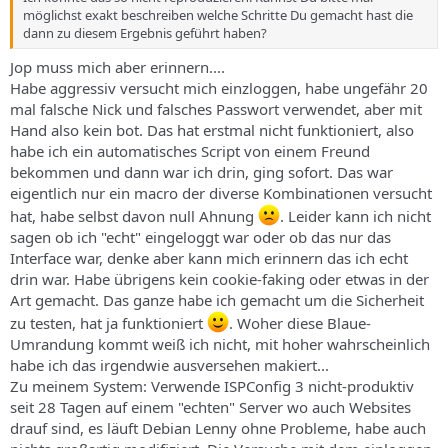
möglichst exakt beschreiben welche Schritte Du gemacht hast die
dann zu diesem Ergebnis geführt haben?
Jop muss mich aber erinnern....
Habe aggressiv versucht mich einzloggen, habe ungefähr 20
mal falsche Nick und falsches Passwort verwendet, aber mit
Hand also kein bot. Das hat erstmal nicht funktioniert, also
habe ich ein automatisches Script von einem Freund
bekommen und dann war ich drin, ging sofort. Das war
eigentlich nur ein macro der diverse Kombinationen versucht
hat, habe selbst davon null Ahnung
. Leider kann ich nicht
sagen ob ich "echt" eingeloggt war oder ob das nur das
Interface war, denke aber kann mich erinnern das ich echt
drin war. Habe übrigens kein cookie-faking oder etwas in der
Art gemacht. Das ganze habe ich gemacht um die Sicherheit
zu testen, hat ja funktioniert
. Woher diese Blaue-
Umrandung kommt weiß ich nicht, mit hoher wahrscheinlich
habe ich das irgendwie ausversehen makiert...
Zu meinem System: Verwende ISPConfig 3 nicht-produktiv
seit 28 Tagen auf einem "echten" Server wo auch Websites
drauf sind, es läuft Debian Lenny ohne Probleme, habe auch