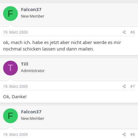
Falcon37
F
New Member
19. März 2009
#6
ok, mach ich. habe es jetzt aber nicht aber werde es mir
nochmal schicken lassen und dann mailen.
Till
T
Administrator
19. März 2009
#7
Ok, Danke!
Falcon37
F
New Member
19. März 2009
#8