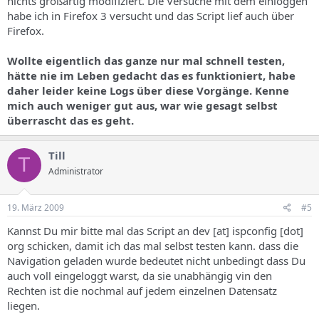
nichts großartig modifiziert. Die Versuche mit dem einloggen
habe ich in Firefox 3 versucht und das Script lief auch über
Firefox.
Wollte eigentlich das ganze nur mal schnell testen,
hätte nie im Leben gedacht das es funktioniert, habe
daher leider keine Logs über diese Vorgänge. Kenne
mich auch weniger gut aus, war wie gesagt selbst
überrascht das es geht.
Till
T
Administrator
19. März 2009
#5
Kannst Du mir bitte mal das Script an dev [at] ispconfig [dot]
org schicken, damit ich das mal selbst testen kann. dass die
Navigation geladen wurde bedeutet nicht unbedingt dass Du
auch voll eingeloggt warst, da sie unabhängig vin den
Rechten ist die nochmal auf jedem einzelnen Datensatz
liegen.