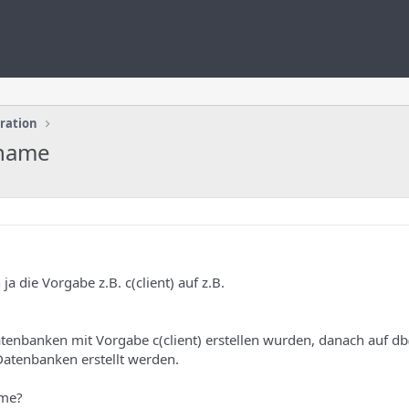
uration
kname
 die Vorgabe z.B. c(client) auf z.B.
tenbanken mit Vorgabe c(client) erstellen wurden, danach auf db(
Datenbanken erstellt werden.
eme?