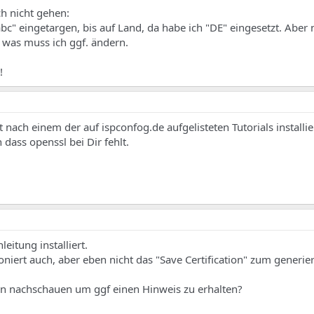
ch nicht gehen:
bc" eingetargen, bis auf Land, da habe ich "DE" eingesetzt. Aber n
 was muss ich ggf. ändern.
!
 nach einem der auf ispconfog.de aufgelisteten Tutorials installi
 dass openssl bei Dir fehlt.
eitung installiert.
tioniert auch, aber eben nicht das "Save Certification" zum generie
nn nachschauen um ggf einen Hinweis zu erhalten?