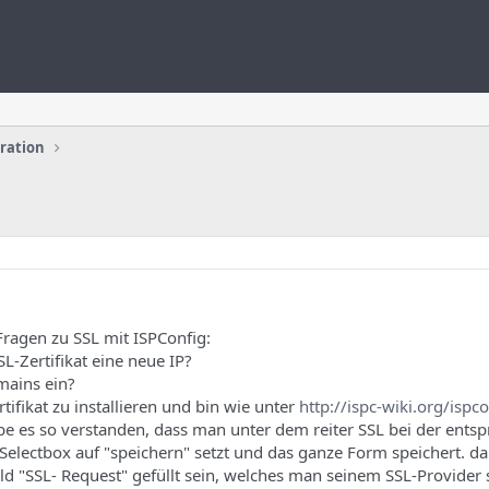
uration
 Fragen zu SSL mit ISPConfig:
SL-Zertifikat eine neue IP?
mains ein?
tifikat zu installieren und bin wie unter
http://ispc-wiki.org/ispc
e es so verstanden, dass man unter dem reiter SSL bei der ents
 Selectbox auf "speichern" setzt und das ganze Form speichert. da
ld "SSL- Request" gefüllt sein, welches man seinem SSL-Provider 