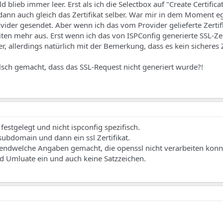
ld blieb immer leer. Erst als ich die Selectbox auf "Create Certifica
dann auch gleich das Zertifikat selber. War mir in dem Moment e
ider gesendet. Aber wenn ich das vom Provider gelieferte Zertif
ten mehr aus. Erst wenn ich das von ISPConfig generierte SSL-Zer
er, allerdings natürlich mit der Bemerkung, dass es kein sicheres Ze
alsch gemacht, dass das SSL-Request nicht generiert wurde?!
o festgelegt und nicht ispconfig spezifisch.
 subdomain und dann ein ssl Zertifikat.
gendwelche Angaben gemacht, die openssl nicht verarbeiten konn
d Umluate ein und auch keine Satzzeichen.