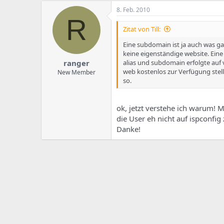
8. Feb. 2010
R
Zitat von Till:
Eine subdomain ist ja auch was g
keine eigenständige website. Eine
ranger
alias und subdomain erfolgte auf
web kostenlos zur Verfügung stel
New Member
so.
ok, jetzt verstehe ich warum! 
die User eh nicht auf ispconfig
Danke!