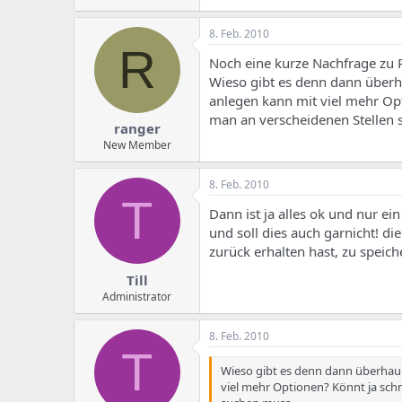
8. Feb. 2010
R
Noch eine kurze Nachfrage zu 
Wieso gibt es denn dann über
anlegen kann mit viel mehr Op
man an verscheidenen Stellen
ranger
New Member
8. Feb. 2010
T
Dann ist ja alles ok und nur ei
und soll dies auch garnicht! die
zurück erhalten hast, zu speich
Till
Administrator
8. Feb. 2010
T
Wieso gibt es denn dann überhau
viel mehr Optionen? Könnt ja sch