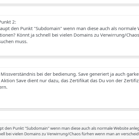
Punkt 2:
haupt den Punkt "Subdomain" wenn man diese auch als normale 
tionen? Könnt ja schnell bei vielen Domains zu Verwirrung/Chao
 suchen muss.
n Missverständnis bei der bedienung. Save generiert ja auch garkei
 Aktion Save dient nur dazu, das Zertifikat das Du von der Zertifiz
ern.
pt den Punkt "Subdomain" wenn man diese auch als normale Website anle
nell bei vielen Domains zu Verwirrung/Chaos fürhen wenn man an verscheid