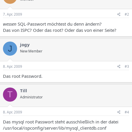
7. Apr. 2009
#2
wessen
SQL-Passwort möchtest du denn ändern?
Das von ISPC? Oder das root? Oder das von einer Seite?
jogy
J
New Member
8. Apr. 2009
#3
Das root Password.
Till
T
Administrator
8. Apr. 2009
#4
Das mysql root Passwort steht ausschließlich in der datei
/usr/local/ispconfig/server/lib/mysql_clientdb.conf