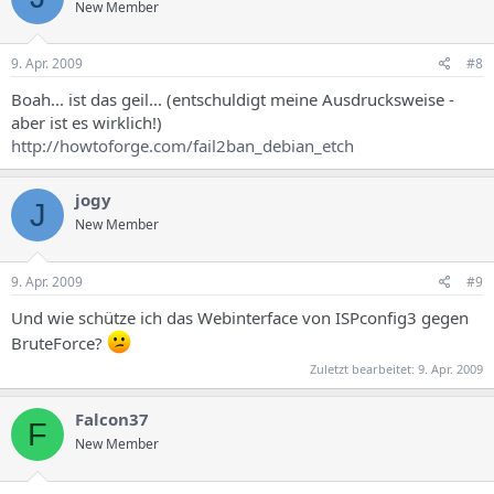
New Member
9. Apr. 2009
#8
Boah... ist das geil... (entschuldigt meine Ausdrucksweise -
aber ist es wirklich!)
http://howtoforge.com/fail2ban_debian_etch
jogy
J
New Member
9. Apr. 2009
#9
Und wie schütze ich das Webinterface von ISPconfig3 gegen
BruteForce?
Zuletzt bearbeitet:
9. Apr. 2009
Falcon37
F
New Member