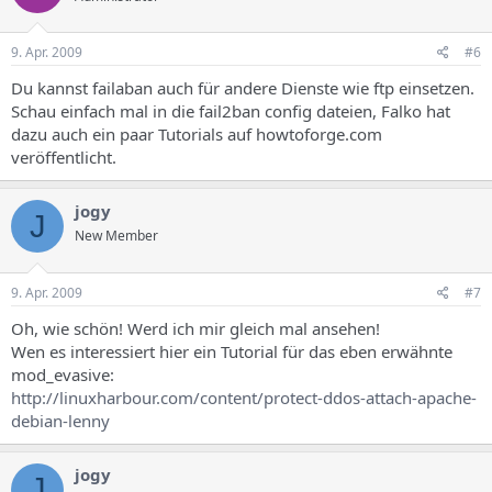
9. Apr. 2009
#6
Du kannst failaban auch für andere Dienste wie ftp einsetzen.
Schau einfach mal in die fail2ban config dateien, Falko hat
dazu auch ein paar Tutorials auf howtoforge.com
veröffentlicht.
jogy
J
New Member
9. Apr. 2009
#7
Oh, wie schön! Werd ich mir gleich mal ansehen!
Wen es interessiert hier ein Tutorial für das eben erwähnte
mod_evasive:
http://linuxharbour.com/content/protect-ddos-attach-apache-
debian-lenny
jogy
J