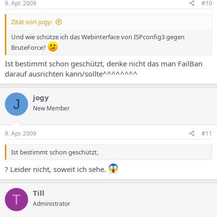
9. Apr. 2009
#10
Zitat von jogy:
Und wie schütze ich das Webinterface von ISPconfig3 gegen
BruteForce?
Ist bestimmt schon geschützt, denke nicht das man FailBan
darauf ausrichten kann/sollte^^^^^^^^
jogy
J
New Member
9. Apr. 2009
#11
Ist bestimmt schon geschützt,
? Leider nicht, soweit ich sehe.
Till
T
Administrator