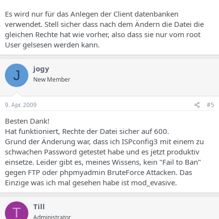
Es wird nur für das Anlegen der Client datenbanken
verwendet. Stell sicher dass nach dem Ändern die Datei die
gleichen Rechte hat wie vorher, also dass sie nur vom root
User gelsesen werden kann.
jogy
J
New Member
9. Apr. 2009
#5
Besten Dank!
Hat funktioniert, Rechte der Datei sicher auf 600.
Grund der Änderung war, dass ich ISPconfig3 mit einem zu
schwachen Password getestet habe und es jetzt produktiv
einsetze. Leider gibt es, meines Wissens, kein "Fail to Ban"
gegen FTP oder phpmyadmin BruteForce Attacken. Das
Einzige was ich mal gesehen habe ist mod_evasive.
Till
T
Administrator