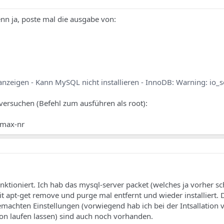
Wenn ja, poste mal die ausgabe von:
zeigen - Kann MySQL nicht installieren - InnoDB: Warning: io_s
versuchen (Befehl zum ausführen als root):
-max-nr
unktioniert. Ich hab das mysql-server packet (welches ja vorher s
it apt-get remove und purge mal entfernt und wieder installiert.
emachten Einstellungen (vorwiegend hab ich bei der Intsallation
ion laufen lassen) sind auch noch vorhanden.