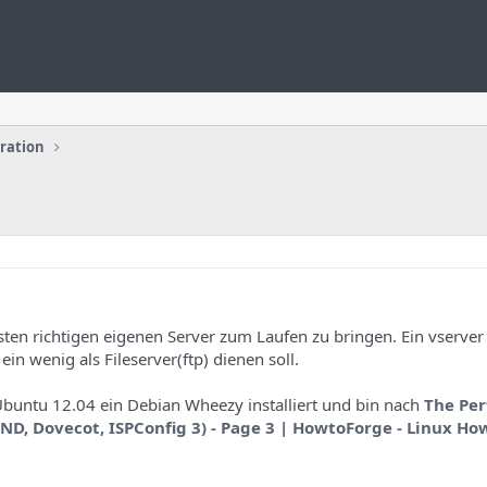
uration
ten richtigen eigenen Server zum Laufen zu bringen. Ein vserver
n wenig als Fileserver(ftp) dienen soll.
buntu 12.04 ein Debian Wheezy installiert und bin nach
The Per
D, Dovecot, ISPConfig 3) - Page 3 | HowtoForge - Linux Ho