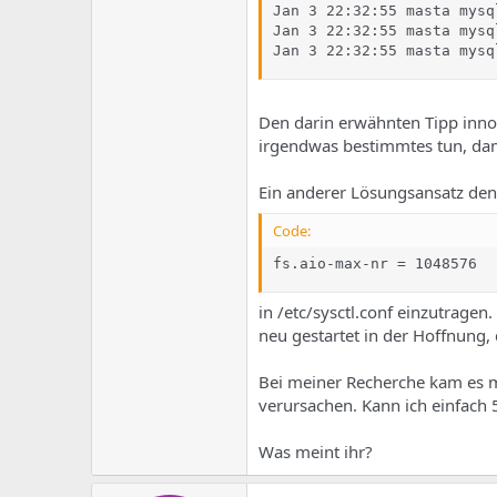
Jan 3 22:32:55 masta mysq
Jan 3 22:32:55 masta mysq
Jan 3 22:32:55 masta mysq
Den darin erwähnten Tipp innod
irgendwas bestimmtes tun, da
Ein anderer Lösungsansatz den 
Code:
fs.aio-max-nr = 1048576
in /etc/sysctl.conf einzutrage
neu gestartet in der Hoffnung, 
Bei meiner Recherche kam es 
verursachen. Kann ich einfach 
Was meint ihr?