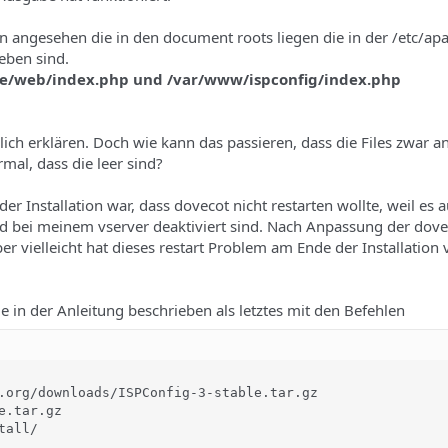
en angesehen die in den document roots liegen die in der /etc/apa
eben sind.
face/web/index.php und /var/www/ispconfig/index.php
lich erklären. Doch wie kann das passieren, dass die Files zwar a
rmal, dass die leer sind?
er Installation war, dass dovecot nicht restarten wollte, weil es a
d bei meinem vserver deaktiviert sind. Nach Anpassung der dove
er vielleicht hat dieses restart Problem am Ende der Installation 
wie in der Anleitung beschrieben als letztes mit den Befehlen
.org/downloads/ISPConfig-3-stable.tar.gz

.tar.gz

all/
