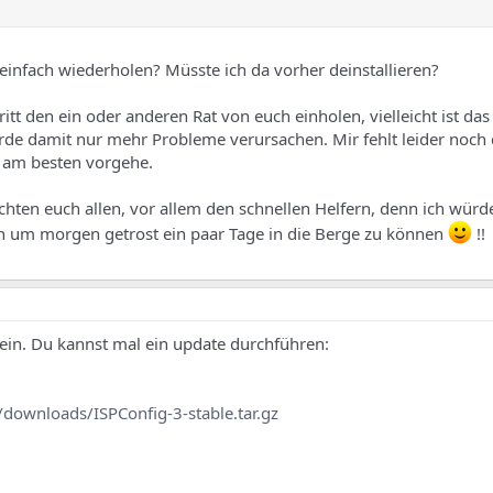
n einfach wiederholen? Müsste ich da vorher deinstallieren?
itt den ein oder anderen Rat von euch einholen, vielleicht ist da
rde damit nur mehr Probleme verursachen. Mir fehlt leider noch 
le am besten vorgehe.
hten euch allen, vor allem den schnellen Helfern, denn ich würd
 um morgen getrost ein paar Tage in die Berge zu können
!!
 sein. Du kannst mal ein update durchführen:
/downloads/ISPConfig-3-stable.tar.gz