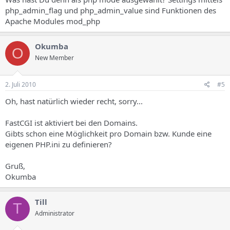
php_admin_flag und php_admin_value sind Funktionen des
Apache Modules mod_php
Okumba
O
New Member
2. Juli 2010
#5
Oh, hast natürlich wieder recht, sorry...
FastCGI ist aktiviert bei den Domains.
Gibts schon eine Möglichkeit pro Domain bzw. Kunde eine
eigenen PHP.ini zu definieren?
Gruß,
Okumba
Till
T
Administrator