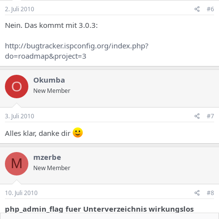
2. Juli 2010
#6
Nein. Das kommt mit 3.0.3:
http://bugtracker.ispconfig.org/index.php?
do=roadmap&project=3
Okumba
O
New Member
3. Juli 2010
#7
Alles klar, danke dir
mzerbe
M
New Member
10. Juli 2010
#8
php_admin_flag fuer Unterverzeichnis wirkungslos