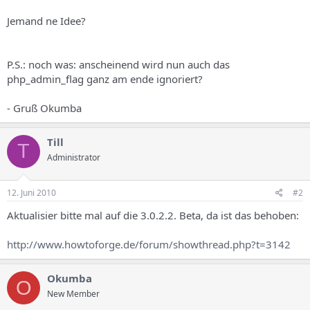
Jemand ne Idee?
P.S.: noch was: anscheinend wird nun auch das
php_admin_flag ganz am ende ignoriert?
- Gruß Okumba
Till
T
Administrator
12. Juni 2010
#2
Aktualisier bitte mal auf die 3.0.2.2. Beta, da ist das behoben:
http://www.howtoforge.de/forum/showthread.php?t=3142
Okumba
O
New Member