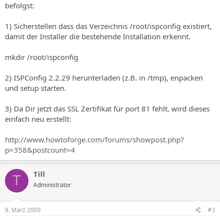
befolgst:
1) Sicherstellen dass das Verzeichnis /root/ispconfig existiert,
damit der Installer die bestehende Installation erkennt.
mkdir /root/ispconfig
2) ISPConfig 2.2.29 herunterladen (z.B. in /tmp), enpacken
und setup starten.
3) Da Dir jetzt das SSL Zertifikat für port 81 fehlt, wird dieses
einfach neu erstellt:
http://www.howtoforge.com/forums/showpost.php?
p=358&postcount=4
Till
T
Administrator
9. März 2009
#3