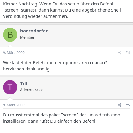
Kleiner Nachtrag. Wenn Du das setup über den Befehl
"screen" startest, dann kannst Du eine abgebrichene Shell
Verbindung wieder aufnehmen.
baerndorfer
B
Member
9. März 2009
#4
Wie lautet der Befehl mit der option screen ganau?
herzlichen dank und lg
Till
T
Administrator
9. März 2009
#5
Du musst erstmal das paket "screen" der Linuxditribution
installieren. dann rufst Du einfach den Befehl: