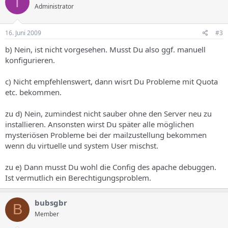
T
Administrator
16. Juni 2009
#3
b) Nein, ist nicht vorgesehen. Musst Du also ggf. manuell
konfigurieren.
c) Nicht empfehlenswert, dann wisrt Du Probleme mit Quota
etc. bekommen.
zu d) Nein, zumindest nicht sauber ohne den Server neu zu
installieren. Ansonsten wirst Du später alle möglichen
mysteriösen Probleme bei der mailzustellung bekommen
wenn du virtuelle und system User mischst.
zu e) Dann musst Du wohl die Config des apache debuggen.
Ist vermutlich ein Berechtigungsproblem.
bubsgbr
B
Member