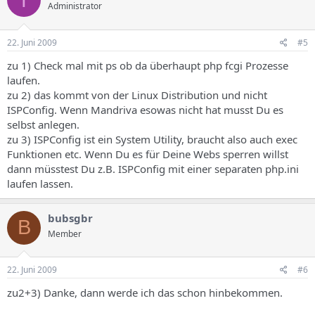
Administrator
22. Juni 2009
#5
zu 1) Check mal mit ps ob da überhaupt php fcgi Prozesse
laufen.
zu 2) das kommt von der Linux Distribution und nicht
ISPConfig. Wenn Mandriva esowas nicht hat musst Du es
selbst anlegen.
zu 3) ISPConfig ist ein System Utility, braucht also auch exec
Funktionen etc. Wenn Du es für Deine Webs sperren willst
dann müsstest Du z.B. ISPConfig mit einer separaten php.ini
laufen lassen.
bubsgbr
B
Member
22. Juni 2009
#6
zu2+3) Danke, dann werde ich das schon hinbekommen.