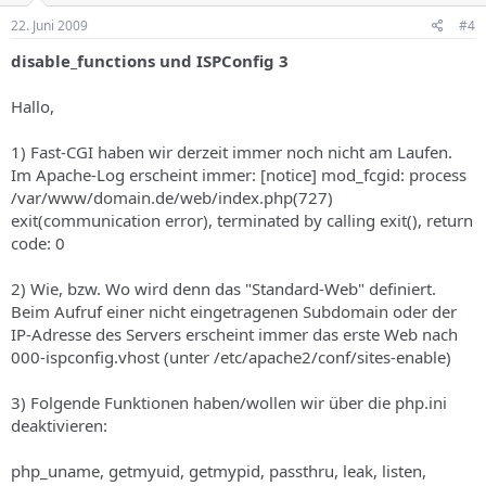
22. Juni 2009
#4
disable_functions und ISPConfig 3
Hallo,
1) Fast-CGI haben wir derzeit immer noch nicht am Laufen.
Im Apache-Log erscheint immer: [notice] mod_fcgid: process
/var/www/domain.de/web/index.php(727)
exit(communication error), terminated by calling exit(), return
code: 0
2) Wie, bzw. Wo wird denn das "Standard-Web" definiert.
Beim Aufruf einer nicht eingetragenen Subdomain oder der
IP-Adresse des Servers erscheint immer das erste Web nach
000-ispconfig.vhost (unter /etc/apache2/conf/sites-enable)
3) Folgende Funktionen haben/wollen wir über die php.ini
deaktivieren:
php_uname, getmyuid, getmypid, passthru, leak, listen,