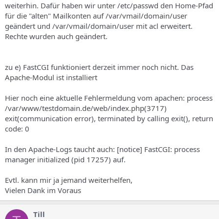
weiterhin. Dafür haben wir unter /etc/passwd den Home-Pfad
für die "alten" Mailkonten auf /var/vmail/domain/user
geändert und /var/vmail/domain/user mit acl erweitert.
Rechte wurden auch geändert.
zu e) FastCGI funktioniert derzeit immer noch nicht. Das
Apache-Modul ist installiert
Hier noch eine aktuelle Fehlermeldung vom apachen: process
/var/www/testdomain.de/web/index.php(3717)
exit(communication error), terminated by calling exit(), return
code: 0
In den Apache-Logs taucht auch: [notice] FastCGI: process
manager initialized (pid 17257) auf.
Evtl. kann mir ja jemand weiterhelfen,
Vielen Dank im Voraus
Till