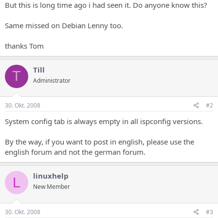
But this is long time ago i had seen it. Do anyone know this?
Same missed on Debian Lenny too.
thanks Tom
Till
T
Administrator
30. Okt. 2008
#2
System config tab is always empty in all ispconfig versions.
By the way, if you want to post in english, please use the
english forum and not the german forum.
linuxhelp
L
New Member
30. Okt. 2008
#3