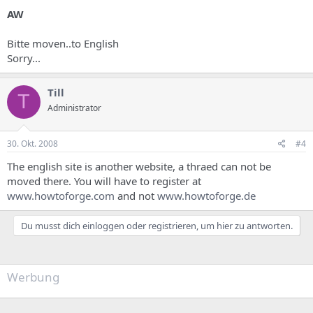
AW
Bitte moven..to English
Sorry...
Till
T
Administrator
30. Okt. 2008
#4
The english site is another website, a thraed can not be
moved there. You will have to register at
www.howtoforge.com
and not
www.howtoforge.de
Du musst dich einloggen oder registrieren, um hier zu antworten.
Werbung