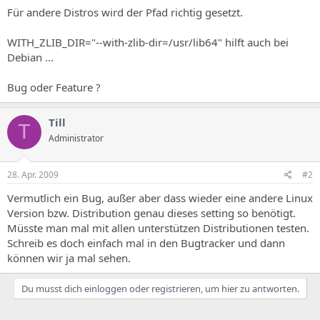
s
Für andere Distros wird der Pfad richtig gesetzt.
WITH_ZLIB_DIR="--with-zlib-dir=/usr/lib64" hilft auch bei
Debian ...
Bug oder Feature ?
Till
T
Administrator
28. Apr. 2009
#2
Vermutlich ein Bug, außer aber dass wieder eine andere Linux
Version bzw. Distribution genau dieses setting so benötigt.
Müsste man mal mit allen unterstützen Distributionen testen.
Schreib es doch einfach mal in den Bugtracker und dann
können wir ja mal sehen.
Du musst dich einloggen oder registrieren, um hier zu antworten.