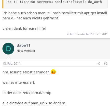
Feb 18 14:22:58 server83 saslauthd[7496]: do_auth    
ich habe auch schon manuell nachinstalliert mit apt-get install
pam.d - hat auch nichts gebracht.
vielen dank für eure hilfe!
Zuletzt bearbeitet:
18. Feb. 2011
dabo11
D
New Member
18. Feb. 2011
#2
hm. lösung selbst gefunden
wen es interessiert:
in der datei /etc/pam.d/smtp
alle einträge auf pam_unix.so ändern.