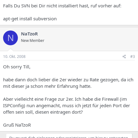
Falls Du SVN bei Dir nicht installiert hast, ruf vorher auf:
apt-get install subversion
NaTzoR
N
New Member
10. Okt. 2008
#3
Oh sorry Till,
habe dann doch lieber die 2er wieder zu Rate gezogen, da ich
mit dieser ja schon mehr Erfahrung hatte.
Aber vielleicht eine Frage zur 2er. Ich habe die Firewall (im
ISPConfig) nun angemacht, muss ich jetzt für jeden Port der
offen sein soll, diesen eintragen dort?
Gruß NaTzoR
Du musst dich einloggen oder registrieren, um hier zu antworten.