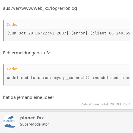
aus /var/www/web_xx/log/error.log
Code:
[Sun Oct 28 06:22:41 2007] [error] [client 66.249.65.
Fehlermeldungen zu 3:
Code:
undefined function: mysql_connect() inundefined funct
hat da jemand eine Idee?
Zuletzt bearbeitet:
29. Okt. 2007
planet_fox
Super-Moderator