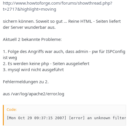
http://www.howtoforge.com/forums/showthread.php?
t=2717&highlight=moving
sichern können. Soweit so gut ... Reine HTML - Seiten liefert
der Server wunderbar aus.
Aktuell 2 bekannte Probleme:
1. Folge des Angriffs war auch, dass admin - pw für ISPConfig
ist weg
2. Es werden keine php - Seiten ausgeliefert
3. mysql wird nicht ausgeführt
Fehlermeldungen zu 2.
aus /var/log/apache2/error.log
Code:
[Mon Oct 29 09:37:15 2007] [error] an unknown filter 