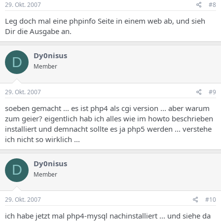
29. Okt. 2007
#8
Leg doch mal eine phpinfo Seite in einem web ab, und sieh
Dir die Ausgabe an.
Dy0nisus
D
Member
29. Okt. 2007
#9
soeben gemacht ... es ist php4 als cgi version ... aber warum
zum geier? eigentlich hab ich alles wie im howto beschrieben
installiert und demnacht sollte es ja php5 werden ... verstehe
ich nicht so wirklich ...
Dy0nisus
D
Member
29. Okt. 2007
#10
ich habe jetzt mal php4-mysql nachinstalliert ... und siehe da