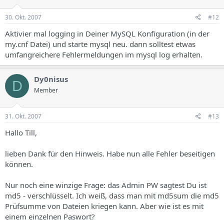
30. Okt. 2007
#12
Aktivier mal logging in Deiner MySQL Konfiguration (in der
my.cnf Datei) und starte mysql neu. dann solltest etwas
umfangreichere Fehlermeldungen im mysql log erhalten.
Dy0nisus
D
Member
31. Okt. 2007
#13
Hallo Till,
lieben Dank für den Hinweis. Habe nun alle Fehler beseitigen
können.
Nur noch eine winzige Frage: das Admin PW sagtest Du ist
md5 - verschlüsselt. Ich weiß, dass man mit md5sum die md5
Prüfsumme von Dateien kriegen kann. Aber wie ist es mit
einem einzelnen Paswort?