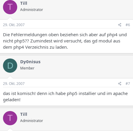
Till
T
Administrator
29. Okt. 2007
#6
Die Fehlermeldungen oben beziehen sich aber auf php4 und
nicht php5?? Zumindest wird versucht, das gd modul aus
dem php4 Verzeichnis zu laden.
Dy0nisus
D
Member
29. Okt. 2007
#7
das ist komisch! denn ich habe php5 installier und im apache
geladen!
Till
T
Administrator