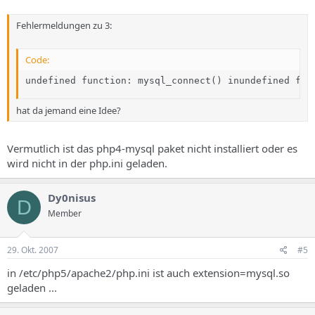
Fehlermeldungen zu 3:
Code:
undefined function: mysql_connect() inundefined fun
hat da jemand eine Idee?
Vermutlich ist das php4-mysql paket nicht installiert oder es
wird nicht in der php.ini geladen.
Dy0nisus
D
Member
29. Okt. 2007
#5
in /etc/php5/apache2/php.ini ist auch extension=mysql.so
geladen ...