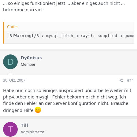
... so einiges funktioniert jetzt ... aber einiges auch nicht ...
bekomme nun viel:
Code:
[B]Warning[/B]: mysql_fetch_array(): supplied argumen
Dy0nisus
D
Member
30. Okt. 2007
#11
Habe nun noch so einiges ausprobiert und arbeite weiter mit
php4. Aber die mysql - Fehler bekomme ich nicht weg. Ich
finde den Fehler an der Server konfiguration nicht. Brauche
dringend Hilfe
Till
T
Administrator