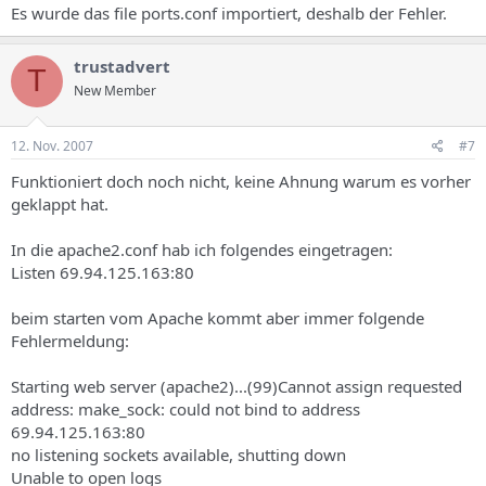
Es wurde das file ports.conf importiert, deshalb der Fehler.
trustadvert
T
New Member
12. Nov. 2007
#7
Funktioniert doch noch nicht, keine Ahnung warum es vorher
geklappt hat.
In die apache2.conf hab ich folgendes eingetragen:
Listen 69.94.125.163:80
beim starten vom Apache kommt aber immer folgende
Fehlermeldung:
Starting web server (apache2)...(99)Cannot assign requested
address: make_sock: could not bind to address
69.94.125.163:80
no listening sockets available, shutting down
Unable to open logs