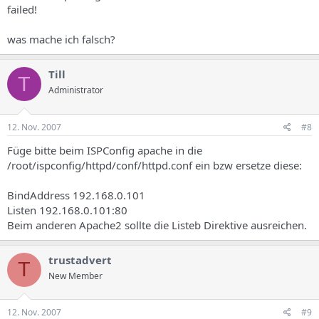
failed!
was mache ich falsch?
Till
T
Administrator
12. Nov. 2007
#8
Füge bitte beim ISPConfig apache in die
/root/ispconfig/httpd/conf/httpd.conf ein bzw ersetze diese:
BindAddress 192.168.0.101
Listen 192.168.0.101:80
Beim anderen Apache2 sollte die Listeb Direktive ausreichen.
trustadvert
T
New Member
12. Nov. 2007
#9