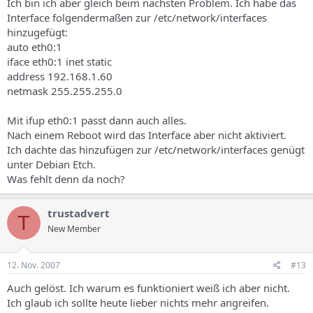
Ich bin ich aber gleich beim nächsten Problem. Ich habe das
Interface folgendermaßen zur /etc/network/interfaces
hinzugefügt:
auto eth0:1
iface eth0:1 inet static
address 192.168.1.60
netmask 255.255.255.0
Mit ifup eth0:1 passt dann auch alles.
Nach einem Reboot wird das Interface aber nicht aktiviert.
Ich dachte das hinzufügen zur /etc/network/interfaces genügt
unter Debian Etch.
Was fehlt denn da noch?
trustadvert
T
New Member
12. Nov. 2007
#13
Auch gelöst. Ich warum es funktioniert weiß ich aber nicht.
Ich glaub ich sollte heute lieber nichts mehr angreifen.