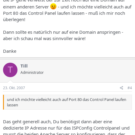
einem anderen Server
- und ich möchte vielleicht auch auf
Port 80 das Control Panel laufen lassen - muß ich mir noch
überlegen!
Dann sollte es natürlich nur auf eine Domain anspringen -
aber ich schau mal was sinnvoller wäre!
Danke
Till
T
Administrator
23. Okt. 2007
#4
und ich möchte vielleicht auch auf Port 80 das Control Panel laufen
lassen
Das geht generell auch, Du benötigst dann aber eine
dedizierte IP Adresse nur für das ISPConfig Controlpanel und
musst die beiden Apache Server so konfigurieren, dass der