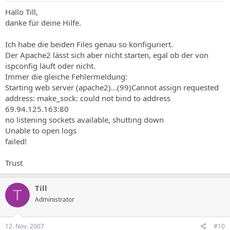
Hallo Till,
danke für deine Hilfe.
Ich habe die beiden Files genau so konfiguriert.
Der Apache2 lässt sich aber nicht starten, egal ob der von
ispconfig läuft oder nicht.
Immer die gleiche Fehlermeldung:
Starting web server (apache2)...(99)Cannot assign requested
address: make_sock: could not bind to address
69.94.125.163:80
no listening sockets available, shutting down
Unable to open logs
failed!
Trust
Till
T
Administrator
12. Nov. 2007
#10