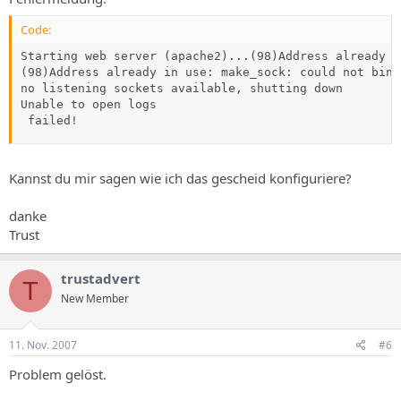
Code:
Starting web server (apache2)...(98)Address already i
(98)Address already in use: make_sock: could not bind
no listening sockets available, shutting down

Unable to open logs

 failed!
Kannst du mir sagen wie ich das gescheid konfiguriere?
danke
Trust
trustadvert
T
New Member
11. Nov. 2007
#6
Problem gelöst.