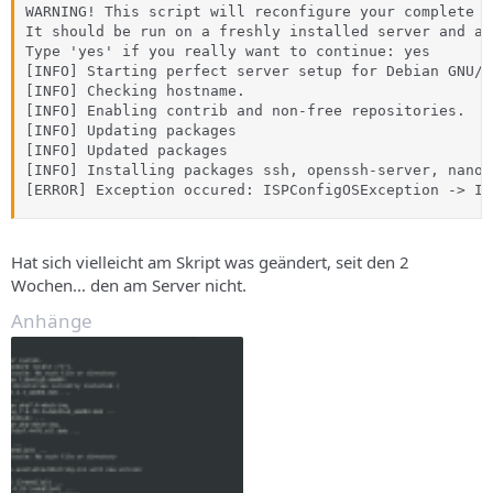
WARNING! This script will reconfigure your complete se
It should be run on a freshly installed server and al
Type 'yes' if you really want to continue: yes

[INFO] Starting perfect server setup for Debian GNU/L
[INFO] Checking hostname.

[INFO] Enabling contrib and non-free repositories.

[INFO] Updating packages

[INFO] Updated packages

[INFO] Installing packages ssh, openssh-server, nano,
[ERROR] Exception occured: ISPConfigOSException -> In
Hat sich vielleicht am Skript was geändert, seit den 2
Wochen... den am Server nicht.
Anhänge