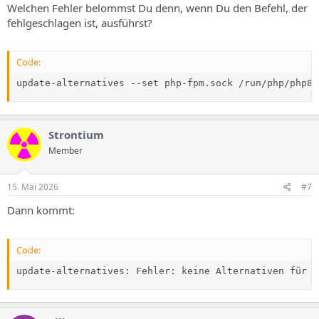
Welchen Fehler belommst Du denn, wenn Du den Befehl, der
fehlgeschlagen ist, ausführst?
Code:
update-alternatives --set php-fpm.sock /run/php/php8.
Strontium
Member
15. Mai 2026
#7
Dann kommt:
Code:
update-alternatives: Fehler: keine Alternativen für p