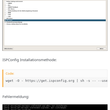
ISPConfig Installationsmethode:
Code:
wget -O - https://get.ispconfig.org | sh -s -- --use-
Fehlermeldung: