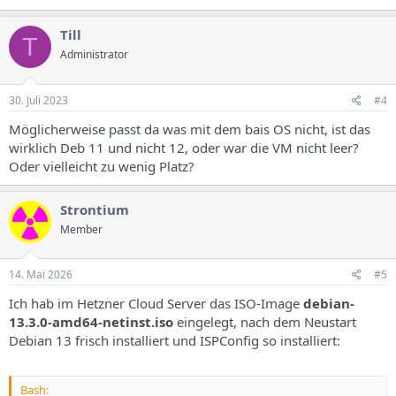
Till
T
Administrator
30. Juli 2023
#4
Möglicherweise passt da was mit dem bais OS nicht, ist das
wirklich Deb 11 und nicht 12, oder war die VM nicht leer?
Oder vielleicht zu wenig Platz?
Strontium
Member
14. Mai 2026
#5
Ich hab im Hetzner Cloud Server das ISO-Image
debian-
13.3.0-amd64-netinst.iso
eingelegt, nach dem Neustart
Debian 13 frisch installiert und ISPConfig so installiert:
Bash: