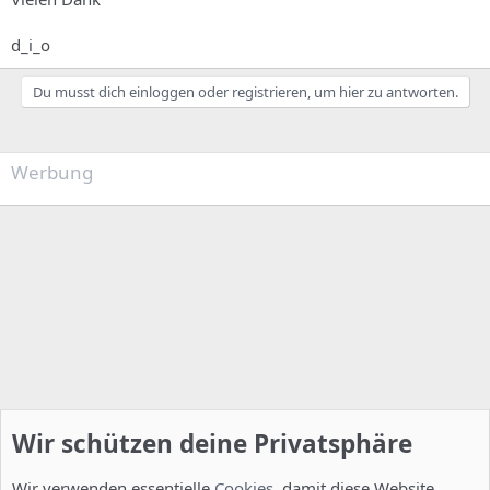
d_i_o
Du musst dich einloggen oder registrieren, um hier zu antworten.
Werbung
Wir schützen deine Privatsphäre
Wir verwenden essentielle
Cookies
, damit diese Website