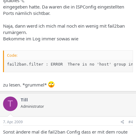
iptables -L
eingegeben hatte. Da waren die in ISPConfig eingestellten
Ports nämlich sichtbar.
Naja, dann werd ich mich mal noch ein wenig mit fail2ban
rumärgern.
Bekomme im Log immer sowas wie
Code:
fail2ban.filter : ERROR  There is no 'host' group in 
zu lesen. *grummel*
Till
T
Administrator
7. Apr. 2009
#4
Sonst ändere mal die fail2ban Config dass er mit dem route