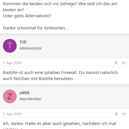
Kommen die beiden sich ins Gehege? Wie stell ich das am
besten an?
Oder gibts Alternativen?
Danke schonmal für Antworten...
Till
T
Administrator
7. Apr. 2009
#2
Bastille ist auch eine iptables Firewall. Du kannst natürlich
auch fail2ban mit Bastille benutzen.
z400
Z
New Member
7. Apr. 2009
#3
Ah, danke. Hatte es aber auch gesehen, nachdem ich mal