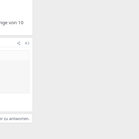
Länge von 10
#3
er zu antworten.