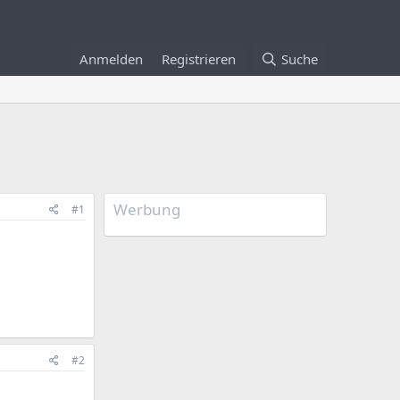
Anmelden
Registrieren
Suche
Werbung
#1
#2