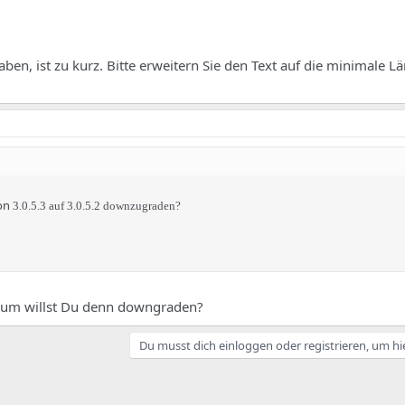
ben, ist zu kurz. Bitte erweitern Sie den Text auf die minimale 
ion
3.0.5.3 auf
3.0.5.2 downzugraden?
rum willst Du denn downgraden?
Du musst dich einloggen oder registrieren, um hi