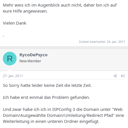
Mehr weis ich im Augenblick auch nicht, daher bin ich auf
eure Hilfe angewiesen.
Vielen Dank
.
Zuletzt bearbeitet:
24. Jan. 2011
RycoDePsyco
R
New Member
27. Jan. 2011
#2
So Sorry hatte leider keine Zeit die letzte Zeit.
Ich habe erst einmal das Problem gefunden.
Und zwar habe ich ich in ISPConfig 3 die Domain unter "Web
Domain/Ausgewählte Domain/Umleitung/Redirect Pfad" eine
Weiterleitung in einen unteren Ordner eingefügt.